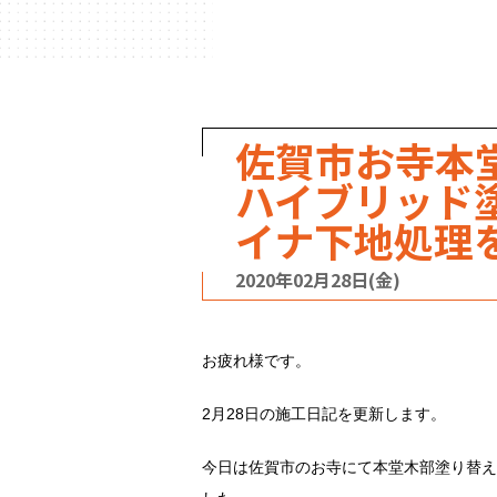
ハウスメーカー
の事例
佐賀市お寺本
ハイブリッド
イナ下地処理
2020年02月28日(金)
お疲れ様です。
2月28日の施工日記を更新します。
今日は佐賀市のお寺にて本堂木部塗り替え