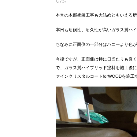
した。
本堂の木部塗装工事も大詰めともいえる所
本日も耐候性、耐久性が高いガラス質ハイ
ちなみに正面側の一部分はハニーより色が
今後ですが、正面側は特に日当たりも良く
で、ガラス質ハイブリッド塗料を施工後に
ァインクリスタルコートforWOODを施