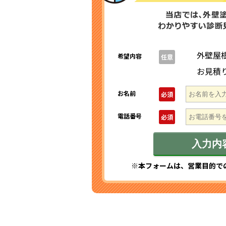
外壁屋
希望内容
任意
お見積
お名前
必須
電話番号
必須
※本フォームは、営業目的で