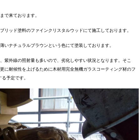
まで来ております。
ブリッド塗料のファインクリスタルウッドにて施工しております。
薄いナチュラルブラウンという色にて塗装しております。
、紫外線の照射量も多いので、劣化しやすい状況となります。そこ
更に耐候性を上げるために木材用完全無機ガラスコーティング材のフ
工する予定です。