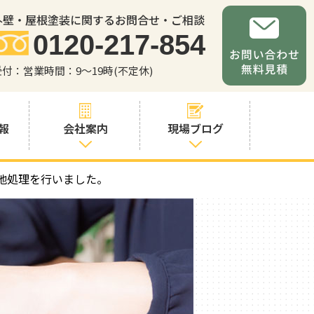
外壁・屋根塗装に関するお問合せ・ご相談
0120-217-854
受付：営業時間：9～19時(不定休)
報
会社案内
現場ブログ
地処理を行いました。
会社案内
職人・スタッフ
紹介
お問い合わせか
らの流れ
よくあるご質問