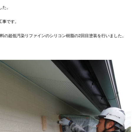
した。
工事です。
料の超低汚染リファインのシリコン樹脂の2回目塗装を行いました。