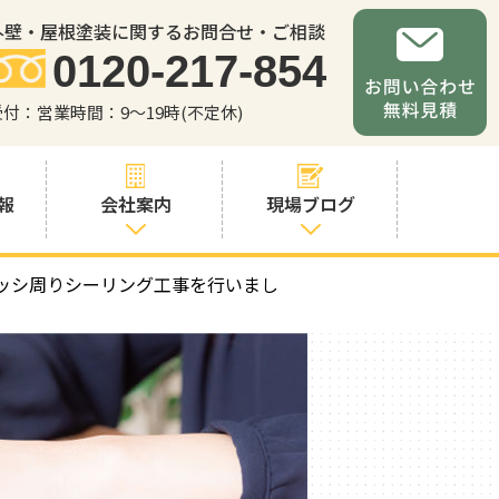
外壁・屋根塗装に関するお問合せ・ご相談
0120-217-854
受付：営業時間：9～19時(不定休)
報
会社案内
現場ブログ
ッシ周りシーリング工事を行いまし
会社案内
職人・スタッフ
紹介
お問い合わせか
らの流れ
よくあるご質問