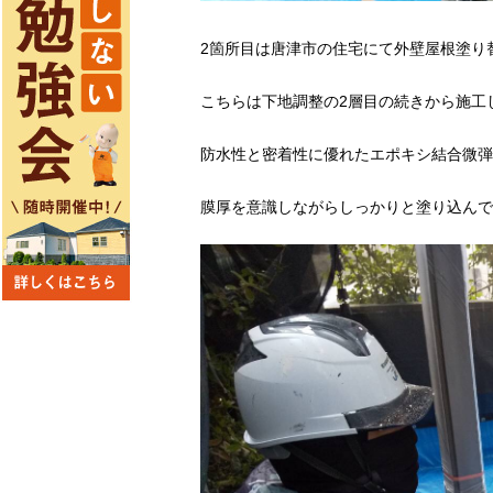
2箇所目は唐津市の住宅にて外壁屋根塗り
こちらは下地調整の2層目の続きから施工
防水性と密着性に優れたエポキシ結合微弾
膜厚を意識しながらしっかりと塗り込んで