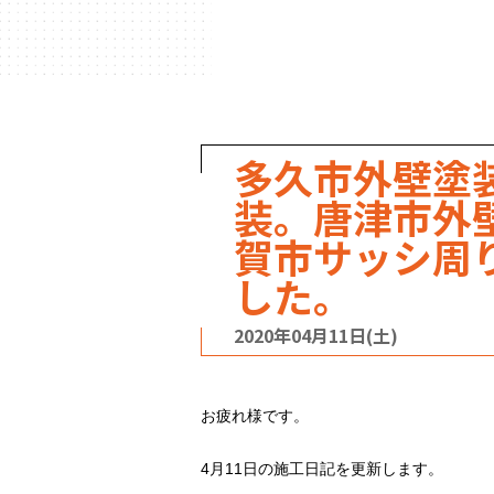
ハウスメーカー
の事例
多久市外壁塗
装。唐津市外
賀市サッシ周
した。
2020年04月11日(土)
お疲れ様です。
4月11日の施工日記を更新します。