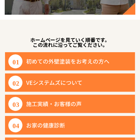
ホームページを見ていく順番です。
この流れに沿ってご覧ください。