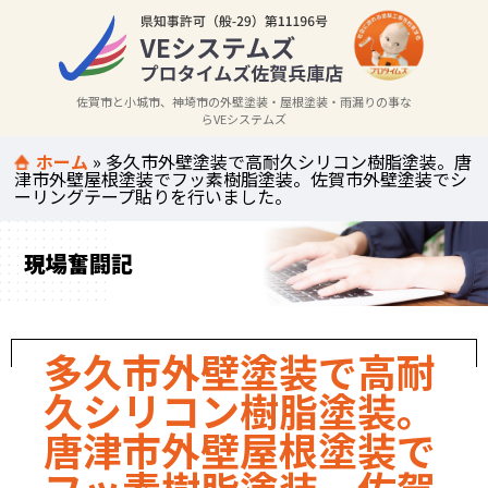
佐賀市と小城市、神埼市の外壁塗装・屋根塗装・雨漏りの事な
らVEシステムズ
ホーム
»
多久市外壁塗装で高耐久シリコン樹脂塗装。唐
津市外壁屋根塗装でフッ素樹脂塗装。佐賀市外壁塗装でシ
ーリングテープ貼りを行いました。
現場奮闘記
多久市外壁塗装で高耐
久シリコン樹脂塗装。
唐津市外壁屋根塗装で