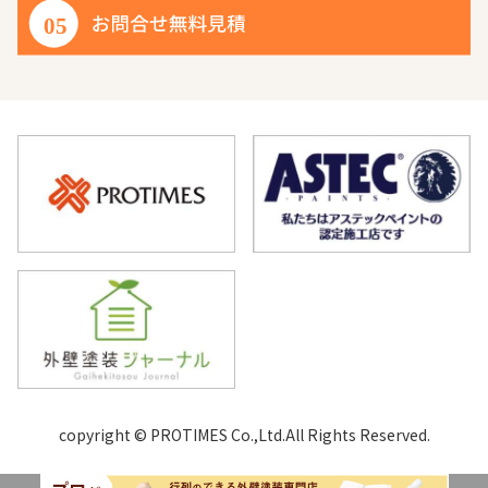
copyright © PROTIMES Co.,Ltd.All Rights Reserved.