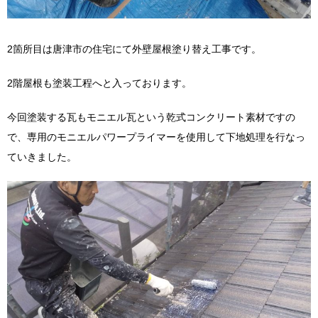
2箇所目は唐津市の住宅にて外壁屋根塗り替え工事です。
2階屋根も塗装工程へと入っております。
今回塗装する瓦もモニエル瓦という乾式コンクリート素材ですの
で、専用のモニエルパワープライマーを使用して下地処理を行なっ
ていきました。