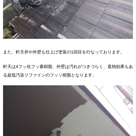
また、軒天井や外壁も仕上げ塗装の1回目を行なっております。
軒天は4フッ化フッ素樹脂、外壁は汚れがつきづらく、遮熱効果もあ
る超低汚染リファインのフッソ樹脂となります。