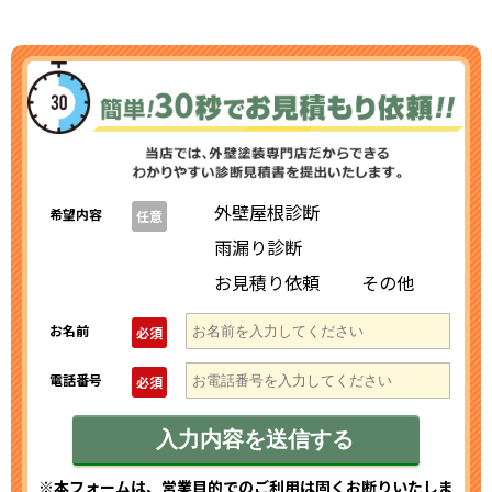
外壁屋根診断
希望内容
任意
雨漏り診断
お見積り依頼
その他
お名前
必須
電話番号
必須
※本フォームは、営業目的でのご利用は固くお断りいたしま