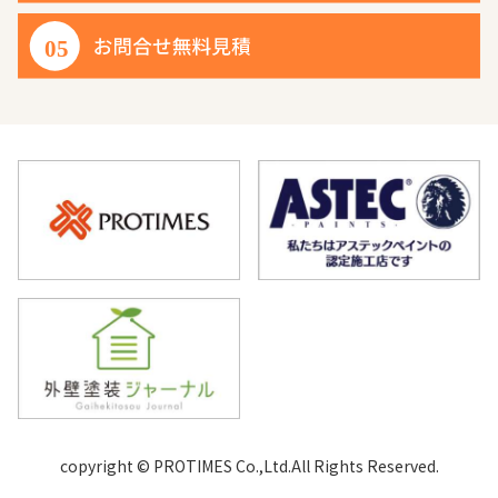
copyright © PROTIMES Co.,Ltd.All Rights Reserved.