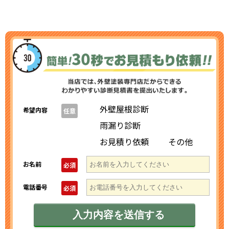
外壁屋根診断
希望内容
任意
雨漏り診断
お見積り依頼
その他
お名前
必須
電話番号
必須