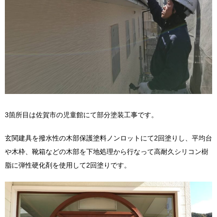
3箇所目は佐賀市の児童館にて部分塗装工事です。
玄関建具を撥水性の木部保護塗料ノンロットにて2回塗りし、平均台
や木枠、靴箱などの木部を下地処理から行なって高耐久シリコン樹
脂に弾性硬化剤を使用して2回塗りです。