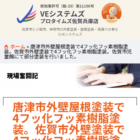
佐賀市と小城市、神埼市の外壁塗装・屋根塗装・雨漏りの事な
らVEシステムズ
ホーム
»
唐津市外壁屋根塗装で4フッ化フッ素樹脂塗
装。佐賀市外壁塗装で4フッ化フッ素樹脂塗装。佐賀市児
童館にて部分塗装を行いました。
現場奮闘記
唐津市外壁屋根塗装で
4フッ化フッ素樹脂塗
装。佐賀市外壁塗装で