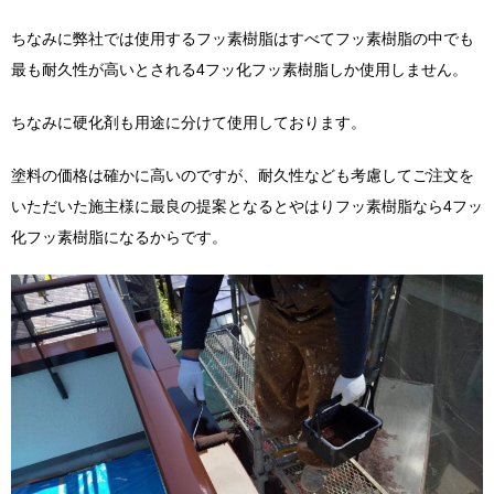
ちなみに弊社では使用するフッ素樹脂はすべてフッ素樹脂の中でも
最も耐久性が高いとされる4フッ化フッ素樹脂しか使用しません。
ちなみに硬化剤も用途に分けて使用しております。
塗料の価格は確かに高いのですが、耐久性なども考慮してご注文を
いただいた施主様に最良の提案となるとやはりフッ素樹脂なら4フッ
化フッ素樹脂になるからです。