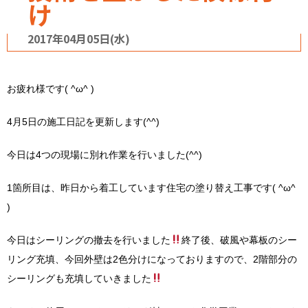
け
2017年04月05日(水)
お疲れ様です( ^ω^ )
4月5日の施工日記を更新します(^^)
今日は4つの現場に別れ作業を行いました(^^)
1箇所目は、昨日から着工しています住宅の塗り替え工事です( ^ω^
)
今日はシーリングの撤去を行いました
終了後、破風や幕板のシー
リング充填、今回外壁は2色分けになっておりますので、2階部分の
シーリングも充填していきました