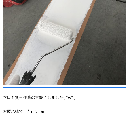
本日も無事作業の方終了しました( ^ω^ )
お疲れ様でしたm(._.)m