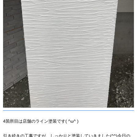
4箇所目は店舗のライン塗装です( ^ω^ )
引き続きの工事ですが、しっかりと塗装していきました(^^)今日の