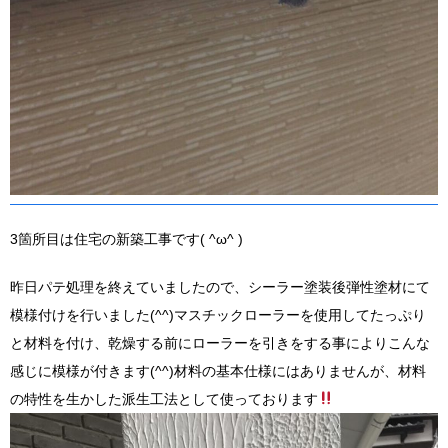
3箇所目は住宅の新築工事です( ^ω^ )
昨日パテ処理を終えていましたので、シーラー塗装後弾性塗材にて
模様付けを行いました(^^)マスチックローラーを使用してたっぷり
と材料を付け、乾燥する前にローラーを引きをする事によりこんな
感じに模様が付きます(^^)材料の基本仕様にはありませんが、材料
の特性を生かした派生工法として使っております