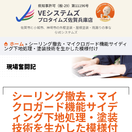
佐賀市と小城市、神埼市の外壁塗装・屋根塗装・雨漏りの事な
らVEシステムズ
ホーム
»
シーリング撤去・マイクロガード機能サイディ
ング下地処理・塗装技術を生かした模様付け
現場奮闘記
シーリング撤去・マイ
クロガード機能サイデ
ィング下地処理・塗装
技術を生かした模様付