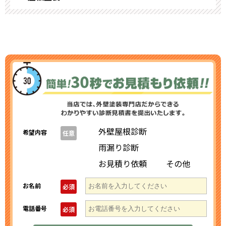
外壁屋根診断
希望内容
任意
雨漏り診断
お見積り依頼
その他
お名前
必須
電話番号
必須