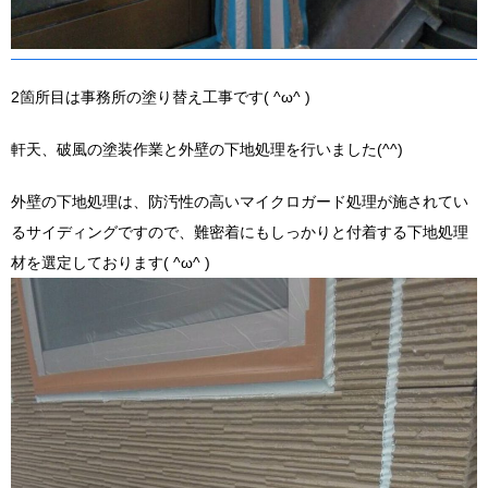
2箇所目は事務所の塗り替え工事です( ^ω^ )
軒天、破風の塗装作業と外壁の下地処理を行いました(^^)
外壁の下地処理は、防汚性の高いマイクロガード処理が施されてい
るサイディングですので、難密着にもしっかりと付着する下地処理
材を選定しております( ^ω^ )