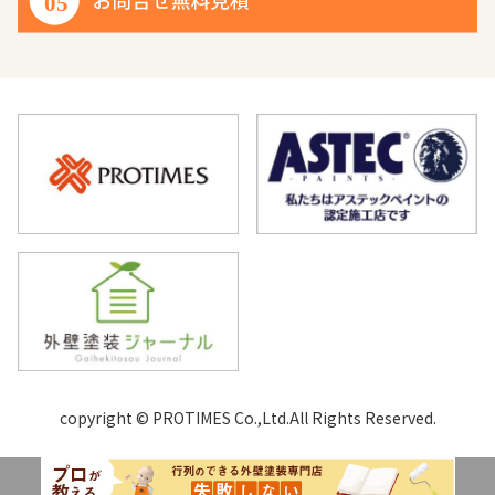
copyright © PROTIMES Co.,Ltd.All Rights Reserved.