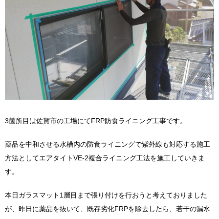
3箇所目は佐賀市の工場にてFRP防食ライニング工事です。
薬品を中和させる水槽内の防食ライニングで紫外線も対応する施工
方法としてエアタイトVE-2複合ライニング工法を施工していきま
す。
本日ガラスマット1層目まで張り付けを行おうと考えておりました
が、昨日に薬品を抜いて、既存劣化FRPを除去したら、若干の漏水