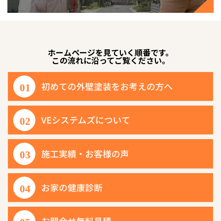
ホームページを見ていく順番です。
この流れに沿ってご覧ください。