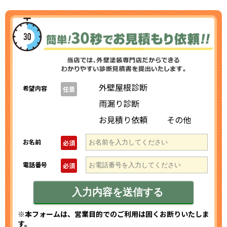
外壁屋根診断
希望内容
任意
雨漏り診断
お見積り依頼
その他
お名前
必須
電話番号
必須
※本フォームは、営業目的でのご利用は固くお断りいたしま
す。