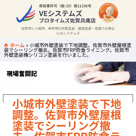
佐賀市と小城市、神埼市の外壁塗装・屋根塗装・雨漏りの事な
らVEシステムズ
ホーム
»
小城市外壁塗装で下地調整。佐賀市外壁屋根塗
装でシーリング撤去。佐賀市FRP防食ライニング。佐賀市
外壁塗装機シリコン塗装を行いました。
現場奮闘記
小城市外壁塗装で下地
調整。佐賀市外壁屋根
塗装でシーリング撤