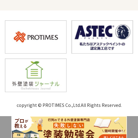
copyright © PROTIMES Co.,Ltd.All Rights Reserved.