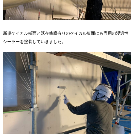
新規ケイカル板面と既存塗膜有りのケイカル板面にも専用の浸透性
シーラーを塗装していきました。