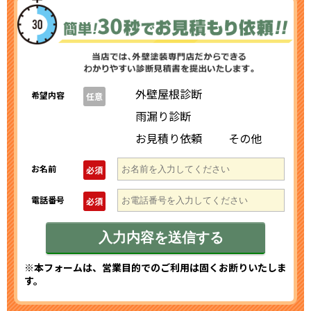
外壁屋根診断
希望内容
任意
雨漏り診断
お見積り依頼
その他
お名前
必須
電話番号
必須
※本フォームは、営業目的でのご利用は固くお断りいたしま
す。