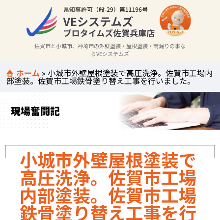
佐賀市と小城市、神埼市の外壁塗装・屋根塗装・雨漏りの事な
らVEシステムズ
ホーム
»
小城市外壁屋根塗装で高圧洗浄。佐賀市工場内
部塗装。佐賀市工場鉄骨塗り替え工事を行いました。
現場奮闘記
小城市外壁屋根塗装で
高圧洗浄。佐賀市工場
内部塗装。佐賀市工場
鉄骨塗り替え工事を行