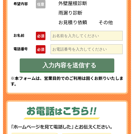
外壁屋根診断
希望内容
任意
雨漏り診断
お見積り依頼
その他
お名前
必須
電話番号
必須
※本フォームは、営業目的でのご利用は固くお断りいたしま
す。