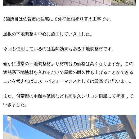
3箇所目は佐賀市の住宅にて外壁屋根塗り替え工事です。
屋根の下地調整を中心に施工していきました。
今回も使用しているのは遮熱効果もある下地調整材です。
確かに通常の下地調整材より材料台の価格は高くなりますが、この
遮熱系下地塗材を入れるだけで屋根の耐久性も上げることができる
ことを考えればコストパフォーマンスとしては最高でと思います。
また、付帯部の雨樋や破風なども高耐久シリコン樹脂にて塗装して
いきました。