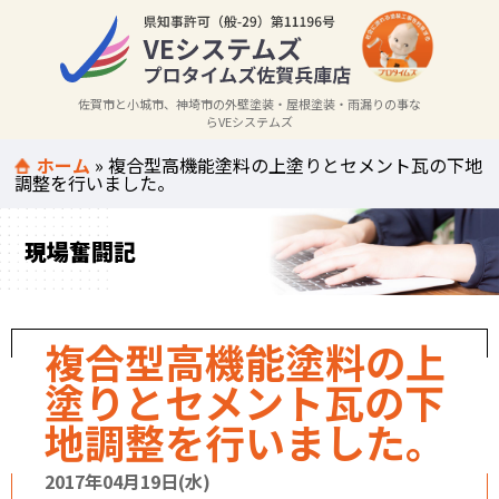
佐賀市と小城市、神埼市の外壁塗装・屋根塗装・雨漏りの事な
らVEシステムズ
ホーム
»
複合型高機能塗料の上塗りとセメント瓦の下地
調整を行いました。
現場奮闘記
複合型高機能塗料の上
塗りとセメント瓦の下
地調整を行いました。
2017年04月19日(水)