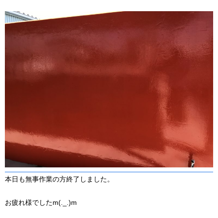
本日も無事作業の方終了しました。
お疲れ様でしたm(._.)m