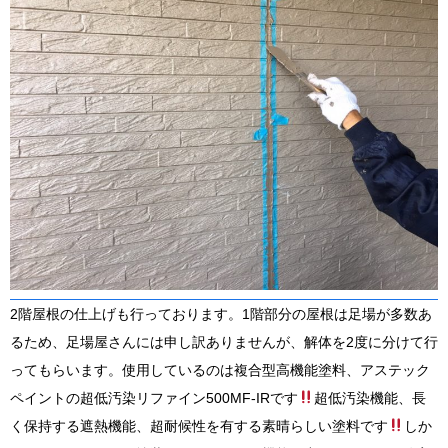
2階屋根の仕上げも行っております。1階部分の屋根は足場が多数あ
るため、足場屋さんには申し訳ありませんが、解体を2度に分けて行
ってもらいます。使用しているのは複合型高機能塗料、アステック
ペイントの超低汚染リファイン500MF-IRです
超低汚染機能、長
く保持する遮熱機能、超耐候性を有する素晴らしい塗料です
しか