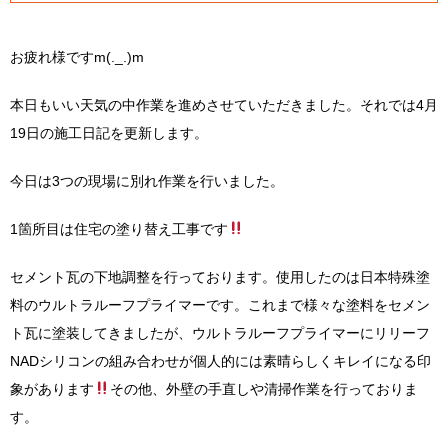
お疲れ様ですm(._.)m
本日もいい天気の中作業を進めさせていただきました。それでは4月
19日の施工日記を更新します。
今日は3つの現場に別れ作業を行いました。
1箇所目は住宅の塗り替え工事です
セメント瓦の下地調整を行っております。使用したのは日本特殊塗
料のウルトラルーフプライマーです。これまで様々な塗料をセメン
ト瓦に塗装してきましたが、ウルトラルーフプライマーにリリーフ
NADシリコンの組み合わせが個人的には素晴らしくキレイになる印
象があります
その他、外壁の手直しや清掃作業を行っておりま
す。