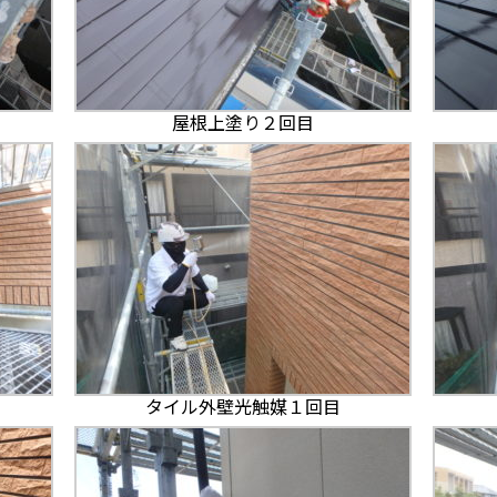
屋根上塗り２回目
タイル外壁光触媒１回目