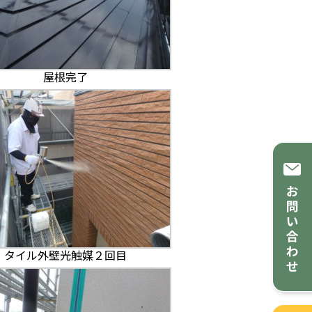
屋根完了
タイル外壁光触媒２回目