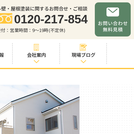
外壁・屋根塗装に関するお問合せ・ご相談
0120-217-854
受付：営業時間：9～19時(不定休)
報
会社案内
現場ブログ
会社案内
職人・スタッフ
紹介
お問い合わせか
らの流れ
よくあるご質問