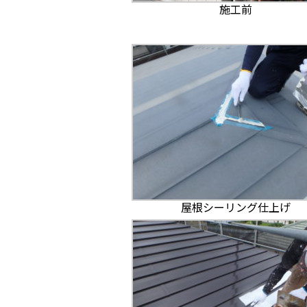
施工前
屋根シーリング仕上げ