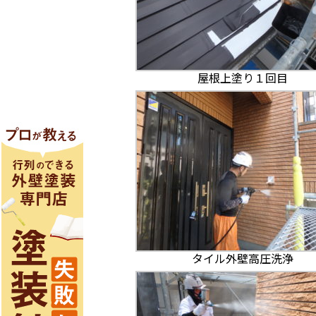
屋根上塗り１回目
タイル外壁高圧洗浄