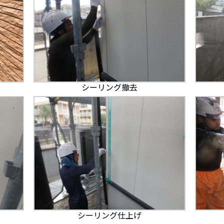
シーリング撤去
シーリング仕上げ