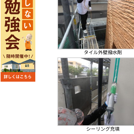
タイル外壁撥水剤
シーリング充填