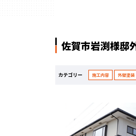
ハウスメーカー
の事例
佐賀市岩渕様邸
カテゴリー
施工内容
外壁塗装