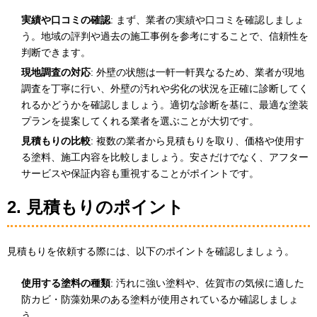
実績や口コミの確認
: まず、業者の実績や口コミを確認しましょ
う。地域の評判や過去の施工事例を参考にすることで、信頼性を
判断できます。
現地調査の対応
: 外壁の状態は一軒一軒異なるため、業者が現地
調査を丁寧に行い、外壁の汚れや劣化の状況を正確に診断してく
れるかどうかを確認しましょう。適切な診断を基に、最適な塗装
プランを提案してくれる業者を選ぶことが大切です。
見積もりの比較
: 複数の業者から見積もりを取り、価格や使用す
る塗料、施工内容を比較しましょう。安さだけでなく、アフター
サービスや保証内容も重視することがポイントです。
2. 見積もりのポイント
見積もりを依頼する際には、以下のポイントを確認しましょう。
使用する塗料の種類
: 汚れに強い塗料や、佐賀市の気候に適した
防カビ・防藻効果のある塗料が使用されているか確認しましょ
う。