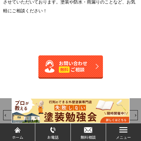
させていただいております。塗装や防水・雨漏りのことなど、お気
軽にご相談ください！
お問い合わせ
ご相談
無料
前の記事へ
一覧に戻る
次の記事へ
ホーム
お電話
無料相談
メニュー