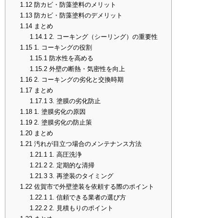
1.12
防カビ・防藻塗料のメリット
1.13
防カビ・防藻塗料のデメリット
1.14
まとめ
1.14.1
2. コーキング（シーリング）の重要性
1.15
1. コーキングの役割
1.15.1
防水性を高める
1.15.2
外壁の断熱・気密性を向上
1.16
2. コーキングの劣化と交換時期
1.17
まとめ
1.17.1
3. 塗膜の劣化防止
1.18
1. 塗膜劣化の原因
1.19
2. 塗膜劣化の防止策
1.20
まとめ
1.21
汚れが目立つ場合のメンテナンス方法
1.21.1
1. 高圧洗浄
1.21.2
2. 定期的な清掃
1.21.3
3. 再塗装のタイミング
1.22
佐賀市で外壁塗装を依頼する際のポイント
1.22.1
1. 信頼できる業者の選び方
1.22.2
2. 見積もりのポイント