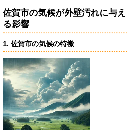
佐賀市の気候が外壁汚れに与え
る影響
1. 佐賀市の気候の特徴