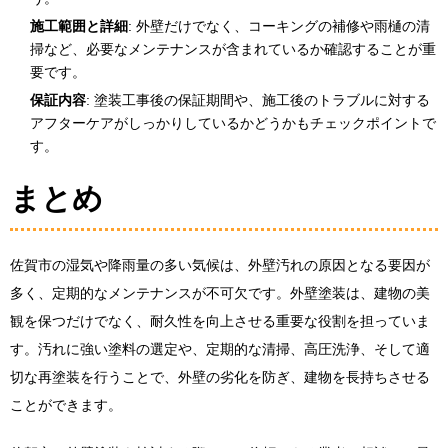
施工範囲と詳細
: 外壁だけでなく、コーキングの補修や雨樋の清
掃など、必要なメンテナンスが含まれているか確認することが重
要です。
保証内容
: 塗装工事後の保証期間や、施工後のトラブルに対する
アフターケアがしっかりしているかどうかもチェックポイントで
す。
まとめ
佐賀市の湿気や降雨量の多い気候は、外壁汚れの原因となる要因が
多く、定期的なメンテナンスが不可欠です。外壁塗装は、建物の美
観を保つだけでなく、耐久性を向上させる重要な役割を担っていま
す。汚れに強い塗料の選定や、定期的な清掃、高圧洗浄、そして適
切な再塗装を行うことで、外壁の劣化を防ぎ、建物を長持ちさせる
ことができます。