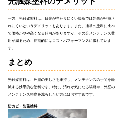
光触媒塗料のデメリット
一方、光触媒塗料は、日光が当たりにくい場所では効果が発揮さ
れにくいというデメリットもあります。また、通常の塗料に比べ
て価格がやや高くなる傾向がありますが、その分メンテナンス費
用が減るため、長期的にはコストパフォーマンスに優れていま
す。
まとめ
光触媒塗料は、外壁の美しさを維持し、メンテナンスの手間を軽
減する効果的な塗料です。特に、汚れが気になる場所や、外壁の
メンテナンス頻度を減らしたい方にはおすすめです。
防カビ・防藻塗料
: