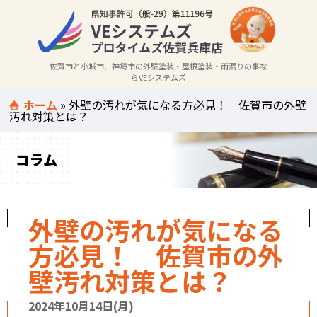
佐賀市と小城市、神埼市の外壁塗装・屋根塗装・雨漏りの事な
らVEシステムズ
ホーム
»
外壁の汚れが気になる方必見！ 佐賀市の外壁
汚れ対策とは？
コラム
外壁の汚れが気になる
方必見！ 佐賀市の外
壁汚れ対策とは？
2024年10月14日(月)