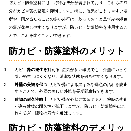
防カビ・防藻塗料には、特殊な成分が含まれており、これらの成
分がカビや藻の繁殖を抑制します。特に、湿気がこもりやすい場
所や、雨が当たることの多い外壁は、放っておくと黒ずみや緑色
の藻が発生しやすくなりますが、防カビ・防藻塗料を使用するこ
とで、これを防ぐことができます。
防カビ・防藻塗料のメリット
カビ・藻の発生を抑える
: 湿気が多い環境でも、外壁にカビや
藻が発生しにくくなり、清潔な状態を保ちやすくなります。
外壁の美観を保つ
: カビや藻による黒ずみや緑色の汚れを防止
することで、外壁の美しい外観を長期間維持できます。
建物の耐久性向上
: カビや藻が外壁に繁殖すると、塗膜の劣化
が進み建物の耐久性が低下しますが、防カビ・防藻塗料はこ
れを防ぎ、建物の寿命を延ばします。
防カビ・防藻塗料のデメリッ