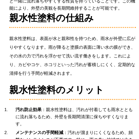
と一緒に流れ落ちやすくする性質を持っていることです。この機
能により、外壁の美観を長期間維持することが可能です。
親水性塗料の仕組み
親水性塗料は、表面が水と親和性を持つため、雨水が外壁に広が
りやすくなります。雨が降ると塗膜の表面に薄い水の膜ができ、
その水の力で汚れを浮かせて洗い流す働きをします。これによ
り、カビやコケ、ホコリといった汚れが蓄積しにくく、定期的な
清掃を行う手間が軽減されます。
親水性塗料のメリット
汚れ防止効果
：親水性塗料は、汚れが付着しても雨水ととも
に流れ落ちるため、外壁を長期間清潔に保ちやすくなりま
す。
メンテナンスの手間軽減
：汚れが溜まりにくくなるため、頻