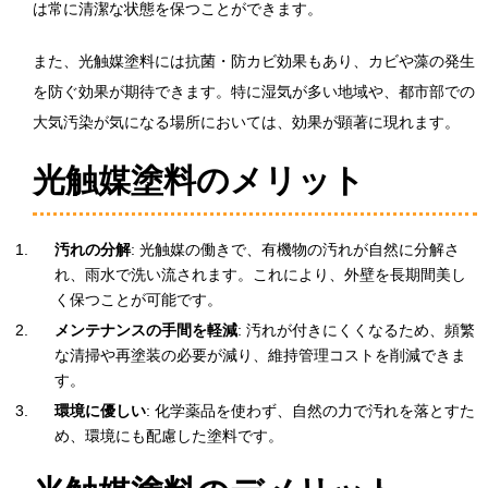
は常に清潔な状態を保つことができます。
また、光触媒塗料には抗菌・防カビ効果もあり、カビや藻の発生
を防ぐ効果が期待できます。特に湿気が多い地域や、都市部での
大気汚染が気になる場所においては、効果が顕著に現れます。
光触媒塗料のメリット
汚れの分解
: 光触媒の働きで、有機物の汚れが自然に分解さ
れ、雨水で洗い流されます。これにより、外壁を長期間美し
く保つことが可能です。
メンテナンスの手間を軽減
: 汚れが付きにくくなるため、頻繁
な清掃や再塗装の必要が減り、維持管理コストを削減できま
す。
環境に優しい
: 化学薬品を使わず、自然の力で汚れを落とすた
め、環境にも配慮した塗料です。