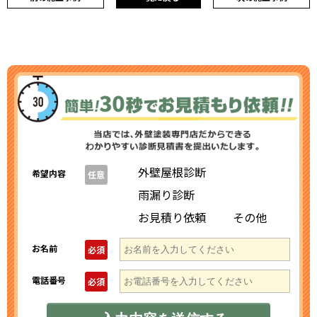
外壁屋根診断
希望内容
任意
雨漏り診断
お見積り依頼
その他
お名前
必須
電話番号
必須