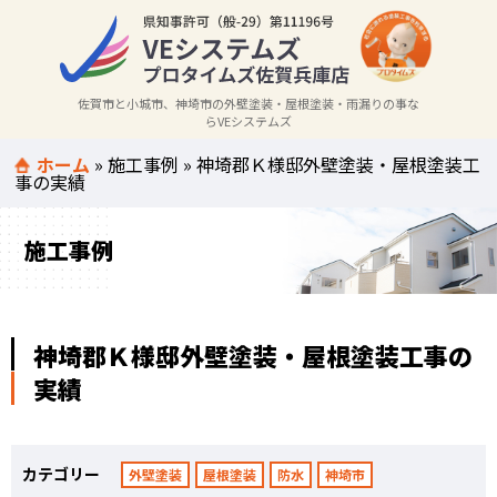
佐賀市と小城市、神埼市の外壁塗装・屋根塗装・雨漏りの事な
らVEシステムズ
ホーム
»
施工事例
»
神埼郡Ｋ様邸外壁塗装・屋根塗装工
事の実績
施工事例
神埼郡Ｋ様邸外壁塗装・屋根塗装工事の
実績
カテゴリー
外壁塗装
屋根塗装
防水
神埼市