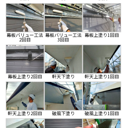
幕板バリュー工法
幕板バリュー工法
幕板上塗り1回目
2回目
3回目
幕板上塗り2回目
軒天下塗り
軒天上塗り1回目
軒天上塗り2回目
破風下塗り
破風上塗り1回目