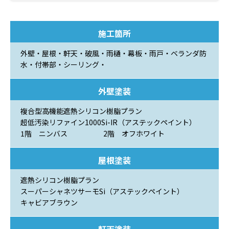
施工箇所
外壁・屋根・軒天・破風・雨樋・幕板・雨戸・ベランダ防
水・付帯部・シーリング・
外壁塗装
複合型高機能遮熱シリコン樹脂プラン
超低汚染リファイン1000Si-IR（アステックペイント）
1階 ニンバス 2階 オフホワイト
屋根塗装
遮熱シリコン樹脂プラン
スーパーシャネツサーモSi（アステックペイント）
キャビアブラウン