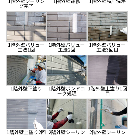
1階外壁シーリン
1階外壁補修
1階外壁高圧洗浄
グ完了
1階外壁バリュー
1階外壁バリュー
1階外壁バリュー
工法1回
工法2回
工法3回目
1階外壁下塗り
1階外壁ボンドコ
1階外壁上塗り1回
ーク処理
目
1階外壁上塗り2回
2階外壁シーリン
2階外壁シーリン