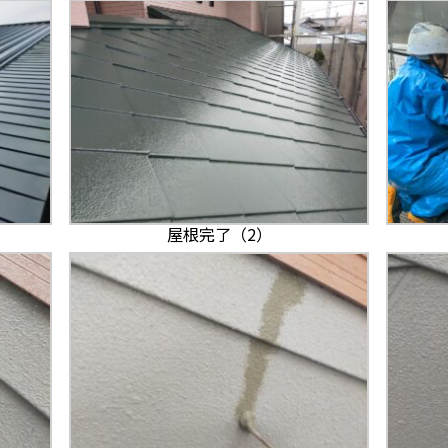
屋根完了（2）