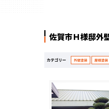
ハウスメーカー
の事例
佐賀市Ｈ様邸外
カテゴリー
外壁塗装
屋根塗装