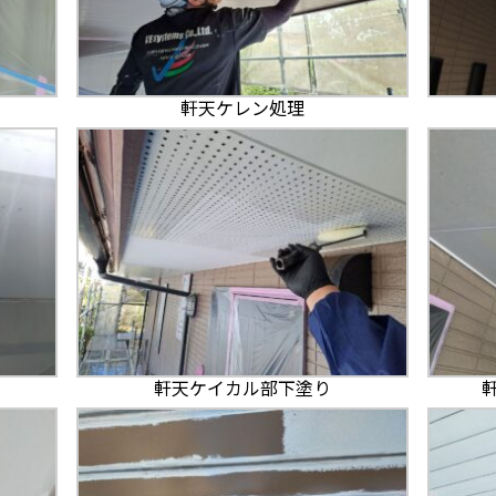
軒天ケレン処理
軒天ケイカル部下塗り