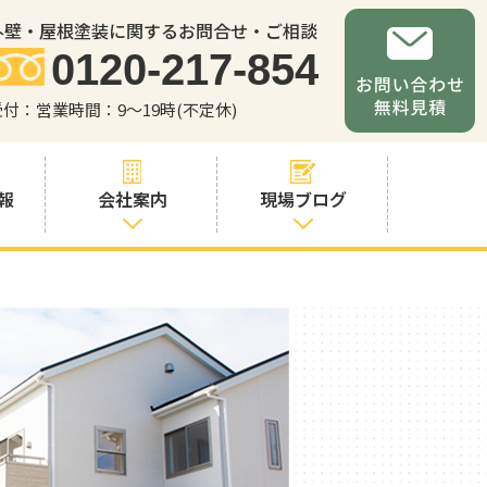
外壁・屋根塗装に関するお問合せ・ご相談
0120-217-854
受付：営業時間：9～19時(不定休)
報
会社案内
現場ブログ
会社案内
職人・スタッフ
紹介
お問い合わせか
らの流れ
よくあるご質問