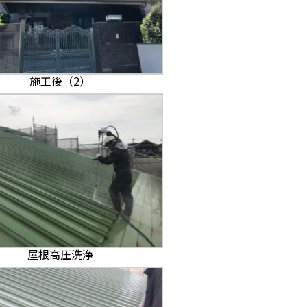
施工後（2）
屋根高圧洗浄