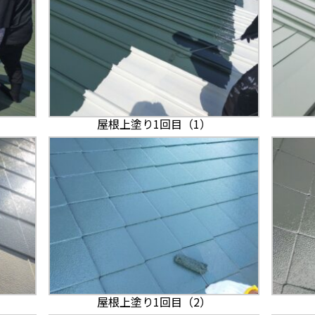
屋根上塗り1回目（1）
屋根上塗り1回目（2）