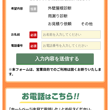
外壁屋根診断
希望内容
任意
雨漏り診断
お見積り依頼
その他
お名前
必須
電話番号
必須
※本フォームは、営業目的でのご利用は固くお断りいたしま
す。