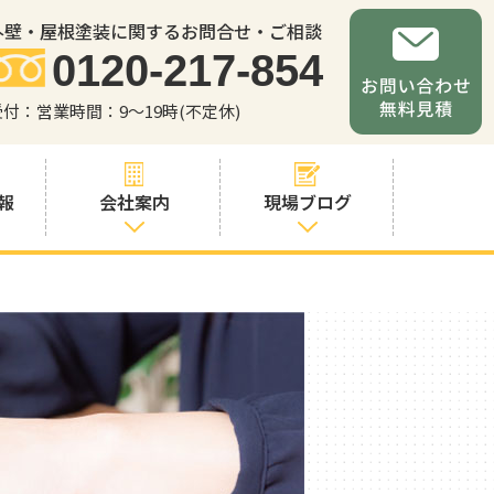
外壁・屋根塗装に関するお問合せ・ご相談
0120-217-854
受付：営業時間：9～19時(不定休)
報
会社案内
現場ブログ
会社案内
職人・スタッフ
紹介
お問い合わせか
らの流れ
よくあるご質問