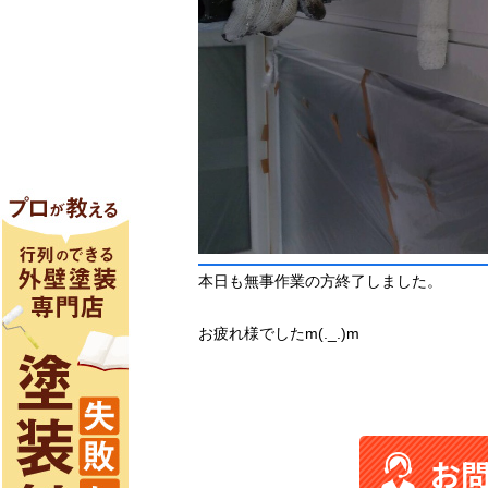
本日も無事作業の方終了しました。
お疲れ様でしたm(._.)m
お