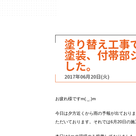
ハウスメーカー
の事例
塗り替え工事
塗装、付帯部
した。
2017年06月20日(火)
お疲れ様ですm(._.)m
今日は夕方近くから雨の予報が出ておりま
ただいております。それでは6月20日の