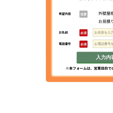
外壁屋
希望内容
任意
お見積
お名前
必須
電話番号
必須
※本フォームは、営業目的で