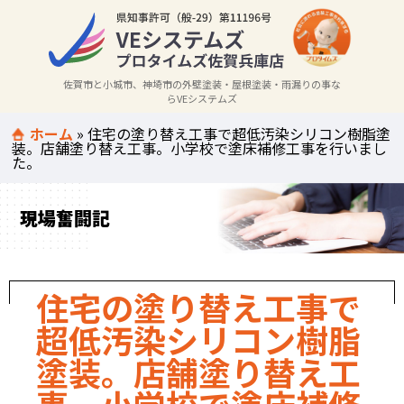
佐賀市と小城市、神埼市の外壁塗装・屋根塗装・雨漏りの事な
らVEシステムズ
ホーム
»
住宅の塗り替え工事で超低汚染シリコン樹脂塗
装。店舗塗り替え工事。小学校で塗床補修工事を行いまし
た。
現場奮闘記
住宅の塗り替え工事で
超低汚染シリコン樹脂
塗装。店舗塗り替え工