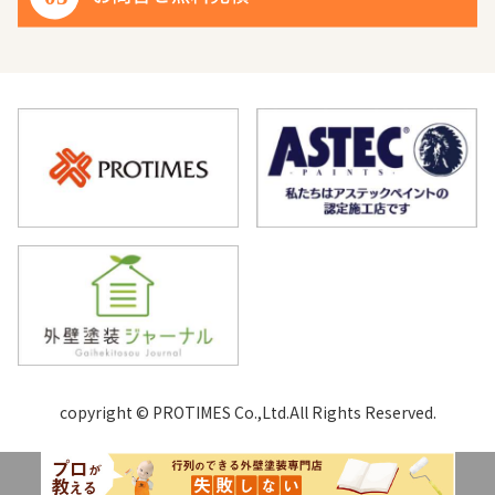
copyright © PROTIMES Co.,Ltd.All Rights Reserved.