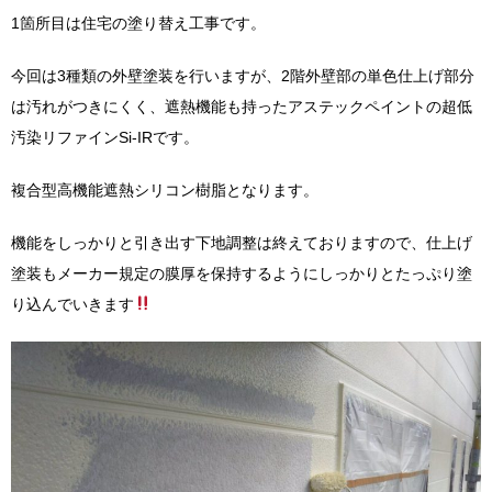
1箇所目は住宅の塗り替え工事です。
今回は3種類の外壁塗装を行いますが、2階外壁部の単色仕上げ部分
は汚れがつきにくく、遮熱機能も持ったアステックペイントの超低
汚染リファインSi-IRです。
複合型高機能遮熱シリコン樹脂となります。
機能をしっかりと引き出す下地調整は終えておりますので、仕上げ
塗装もメーカー規定の膜厚を保持するようにしっかりとたっぷり塗
り込んでいきます