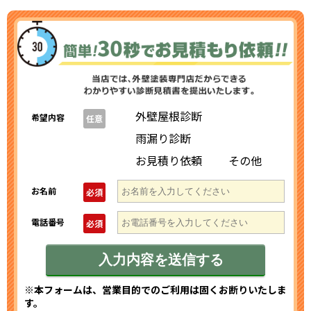
外壁屋根診断
希望内容
任意
雨漏り診断
お見積り依頼
その他
お名前
必須
電話番号
必須
※本フォームは、営業目的でのご利用は固くお断りいたしま
す。