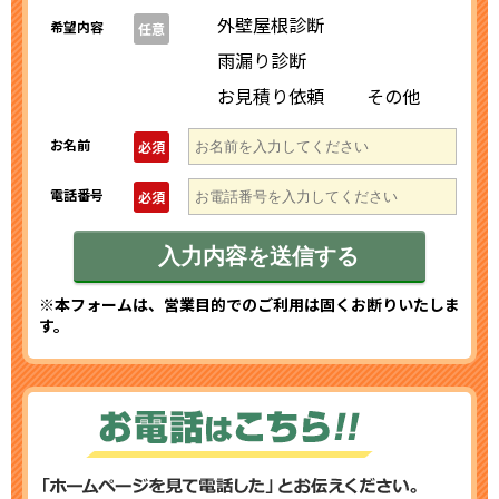
外壁屋根診断
希望内容
任意
雨漏り診断
お見積り依頼
その他
お名前
必須
電話番号
必須
※本フォームは、営業目的でのご利用は固くお断りいたしま
す。