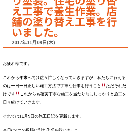
り塗装。住宅の塗り替
え工事で養生作業。店
舗の塗り替え工事を行
いました。
2017年11月09日(木)
お疲れ様です。
これから年末へ向け益々忙しくなっていきますが、私たちに行える
のは一日一日正しい施工方法で丁寧な仕事を行うこと
ただそれだ
けです
これからも確実丁寧な施工を当たり前にしっかりと施工を
日々続けていきます。
それでは11月9日の施工日記を更新します。
今日は4つの現場に別れ作業を行いました。