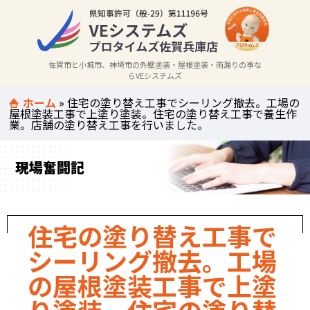
佐賀市と小城市、神埼市の外壁塗装・屋根塗装・雨漏りの事な
らVEシステムズ
ホーム
»
住宅の塗り替え工事でシーリング撤去。工場の
屋根塗装工事で上塗り塗装。住宅の塗り替え工事で養生作
業。店舗の塗り替え工事を行いました。
現場奮闘記
住宅の塗り替え工事で
シーリング撤去。工場
の屋根塗装工事で上塗