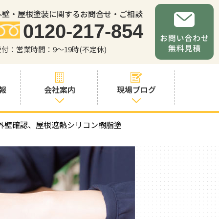
外壁・屋根塗装に関するお問合せ・ご相談
0120-217-854
受付：営業時間：9～19時(不定休)
報
会社案内
現場ブログ
外壁確認、屋根遮熱シリコン樹脂塗
会社案内
職人・スタッフ
紹介
お問い合わせか
らの流れ
よくあるご質問