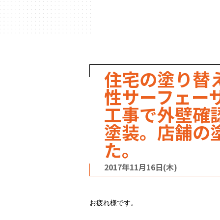
ハウスメーカー
の事例
住宅の塗り替
性サーフェー
工事で外壁確
塗装。店舗の
た。
2017年11月16日(木)
お疲れ様です。