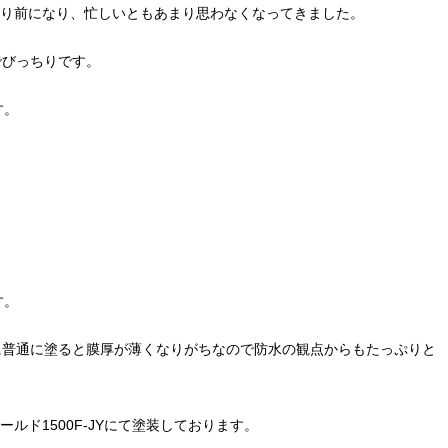
り前になり、忙しいともあまり思わなくなってきました。
でびっちりです。
す。
。
す。
に普通に塗ると膜厚が薄くなりがちなので防水の観点からもたっぷりと
ルド1500F-JYにて塗装しております。