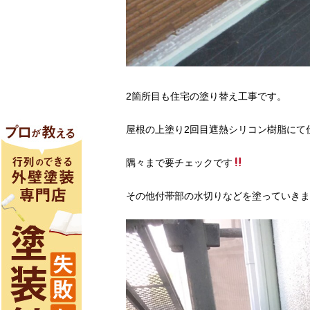
2箇所目も住宅の塗り替え工事です。
屋根の上塗り2回目遮熱シリコン樹脂にて
隅々まで要チェックです
その他付帯部の水切りなどを塗っていきま