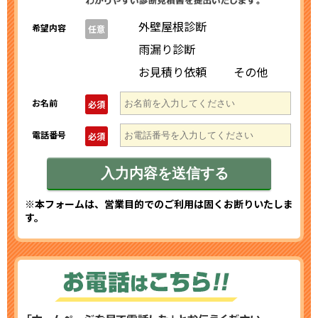
外壁屋根診断
希望内容
任意
雨漏り診断
お見積り依頼
その他
お名前
必須
電話番号
必須
※本フォームは、営業目的でのご利用は固くお断りいたしま
す。