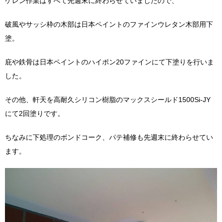
ケレン作業はすべて先週末に終わらせていましたので、
破風やサッシ枠の木部は日本ペイントのファインウレタン木部用下
塗。
庇や鉄骨は日本ペイントのハイポン20ファインにて下塗りを行いま
した。
その他、軒天を高耐久シリコン樹脂のマックスシールド1500Si-JY
にて2回塗りです。
ちなみに下処理のボンドコーク、パテ補修も先週末に終わらせてい
ます。