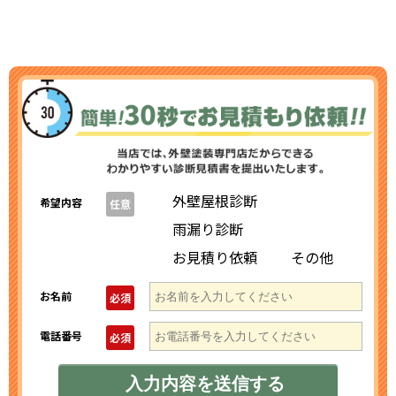
外壁屋根診断
希望内容
任意
雨漏り診断
お見積り依頼
その他
お名前
必須
電話番号
必須