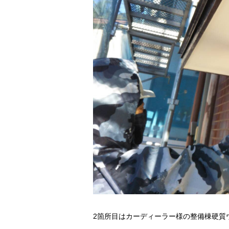
2箇所目はカーディーラー様の整備棟硬質