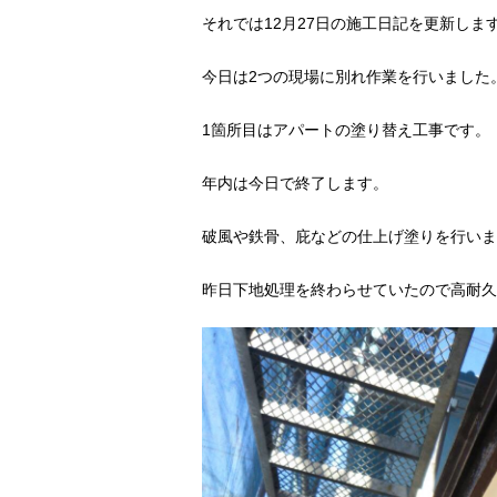
それでは12月27日の施工日記を更新しま
今日は2つの現場に別れ作業を行いました
1箇所目はアパートの塗り替え工事です。
年内は今日で終了します。
破風や鉄骨、庇などの仕上げ塗りを行いま
昨日下地処理を終わらせていたので高耐久シリ