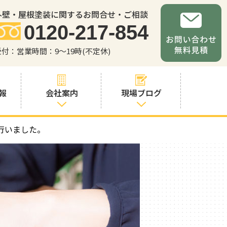
外壁・屋根塗装に関するお問合せ・ご相談
0120-217-854
受付：営業時間：9～19時(不定休)
報
会社案内
現場ブログ
行いました。
会社案内
職人・スタッフ
紹介
お問い合わせか
らの流れ
よくあるご質問