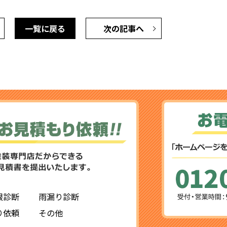
一覧に戻る
次の記事へ
根診断
雨漏り診断
り依頼
その他