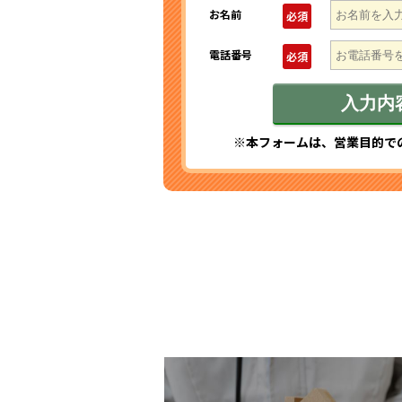
お名前
必須
電話番号
必須
※本フォームは、営業目的で