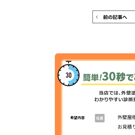
前の記事へ
外壁屋
希望内容
任意
お見積