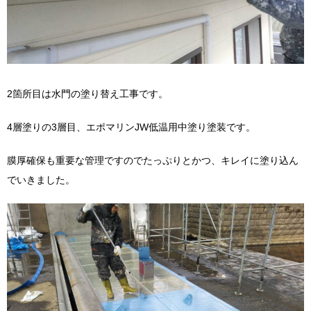
2箇所目は水門の塗り替え工事です。
4層塗りの3層目、エポマリンJW低温用中塗り塗装です。
膜厚確保も重要な管理ですのでたっぷりとかつ、キレイに塗り込ん
でいきました。