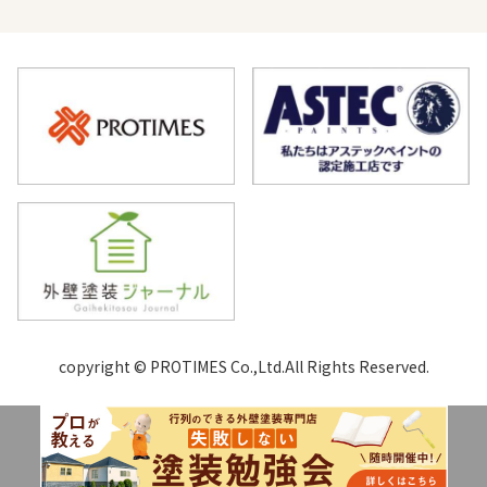
copyright © PROTIMES Co.,Ltd.All Rights Reserved.