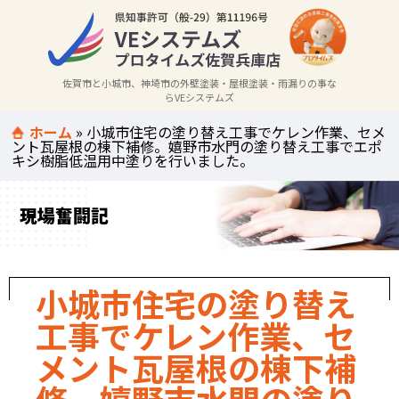
佐賀市と小城市、神埼市の外壁塗装・屋根塗装・雨漏りの事な
らVEシステムズ
ホーム
»
小城市住宅の塗り替え工事でケレン作業、セメ
ント瓦屋根の棟下補修。嬉野市水門の塗り替え工事でエポ
キシ樹脂低温用中塗りを行いました。
現場奮闘記
小城市住宅の塗り替え
工事でケレン作業、セ
メント瓦屋根の棟下補