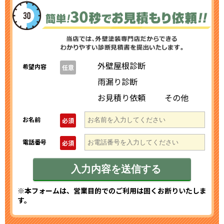
外壁屋根診断
希望内容
任意
雨漏り診断
お見積り依頼
その他
お名前
必須
電話番号
必須
※本フォームは、営業目的でのご利用は固くお断りいたしま
す。