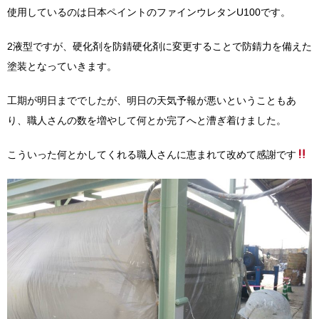
使用しているのは日本ペイントのファインウレタンU100です。
2液型ですが、硬化剤を防錆硬化剤に変更することで防錆力を備えた
塗装となっていきます。
工期が明日まででしたが、明日の天気予報が悪いということもあ
り、職人さんの数を増やして何とか完了へと漕ぎ着けました。
こういった何とかしてくれる職人さんに恵まれて改めて感謝です