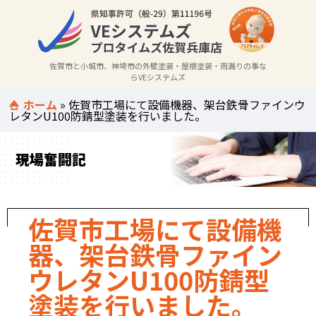
佐賀市と小城市、神埼市の外壁塗装・屋根塗装・雨漏りの事な
らVEシステムズ
ホーム
»
佐賀市工場にて設備機器、架台鉄骨ファインウ
レタンU100防錆型塗装を行いました。
現場奮闘記
佐賀市工場にて設備機
器、架台鉄骨ファイン
ウレタンU100防錆型
塗装を行いました。