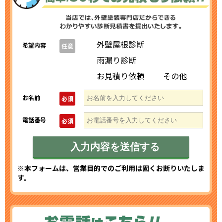
外壁屋根診断
希望内容
任意
雨漏り診断
お見積り依頼
その他
お名前
必須
電話番号
必須
※本フォームは、営業目的でのご利用は固くお断りいたしま
す。