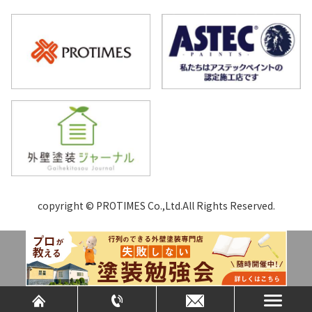
copyright © PROTIMES Co.,Ltd.All Rights Reserved.