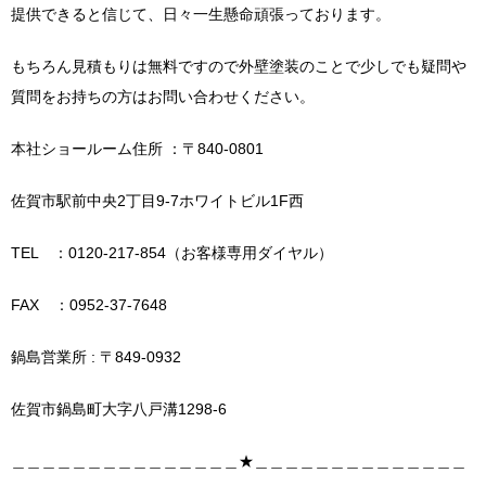
提供できると信じて、日々一生懸命頑張っております。
もちろん見積もりは無料ですので外壁塗装のことで少しでも疑問や
質問をお持ちの方はお問い合わせください。
本社ショールーム住所 ：〒840-0801
佐賀市駅前中央2丁目9-7ホワイトビル1F西
TEL ：0120-217-854（お客様専用ダイヤル）
FAX ：0952-37-7648
鍋島営業所 : 〒849-0932
佐賀市鍋島町大字八戸溝1298-6
＿＿＿＿＿＿＿＿＿＿＿＿＿＿＿★＿＿＿＿＿＿＿＿＿＿＿＿＿＿