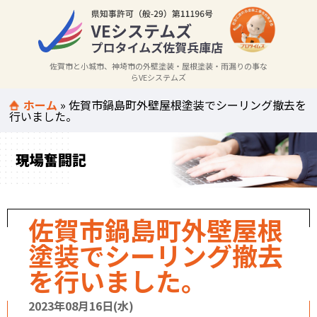
佐賀市と小城市、神埼市の外壁塗装・屋根塗装・雨漏りの事な
らVEシステムズ
ホーム
»
佐賀市鍋島町外壁屋根塗装でシーリング撤去を
行いました。
現場奮闘記
佐賀市鍋島町外壁屋根
塗装でシーリング撤去
を行いました。
2023年08月16日(水)