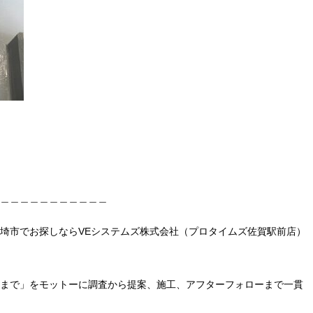
＿＿＿＿＿＿＿＿＿＿＿
埼市でお探しならVEシステムズ株式会社（プロタイムズ佐賀駅前店）
まで」をモットーに調査から提案、施工、アフターフォローまで一貫