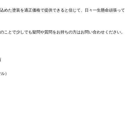
込めた塗装を適正価格で提供できると信じて、日々一生懸命頑張って
のことで少しでも疑問や質問をお持ちの方はお問い合わせください。
西
ヤル）
＿＿＿＿＿＿＿＿＿＿＿