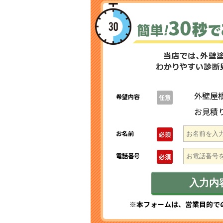
外壁屋
希望内容
任意
お見積
お名前
必須
電話番号
必須
※本フォームは、営業目的で