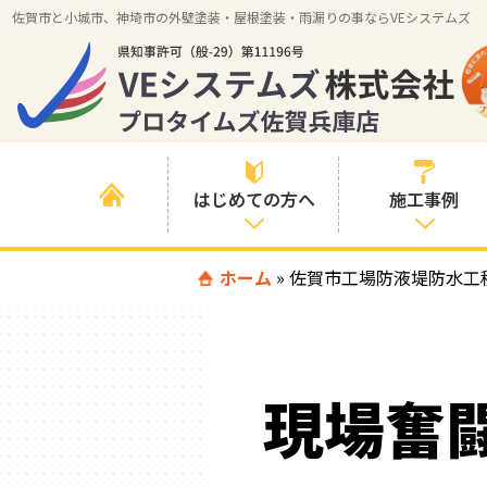
佐賀市と小城市、神埼市の外壁塗装・屋根塗装・雨漏りの事ならVEシステムズ
はじめての方へ
施工事例
はじめて外壁塗
ホーム
»
佐賀市工場防液堤防水工
すべての事例
装を検討されて
いる方へ
施工内容の事例
喜んでいただけ
施工エリアの事
る３つの理由
現場奮
例
色の事例