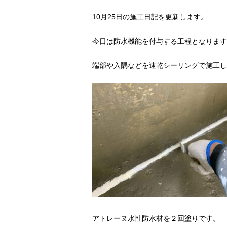
10月25日の施工日記を更新します。
今日は防水機能を付与する工程となります
端部や入隅などを速乾シーリングで施工し
アトレーヌ水性防水材を２回塗りです。