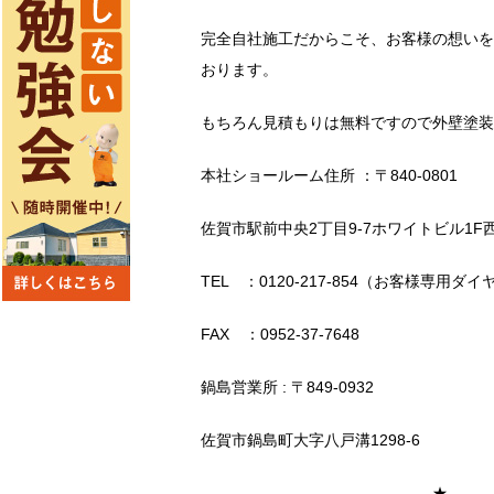
完全自社施工だからこそ、お客様の想いを
おります。
もちろん見積もりは無料ですので外壁塗装
本社ショールーム住所 ：〒840-0801
佐賀市駅前中央2丁目9-7ホワイトビル1F
TEL ：0120-217-854（お客様専用ダイ
FAX ：0952-37-7648
鍋島営業所 : 〒849-0932
佐賀市鍋島町大字八戸溝1298-6
＿＿＿＿＿＿＿＿＿＿＿＿＿＿＿★＿＿＿