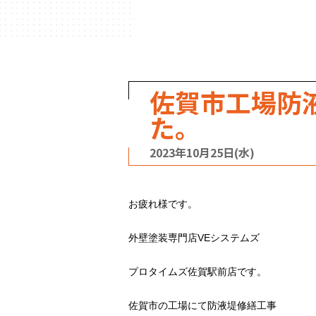
ハウスメーカー
の事例
佐賀市工場防
た。
2023年10月25日(水)
お疲れ様です。
外壁塗装専門店VEシステムズ
プロタイムズ佐賀駅前店です。
佐賀市の工場にて防液堤修繕工事