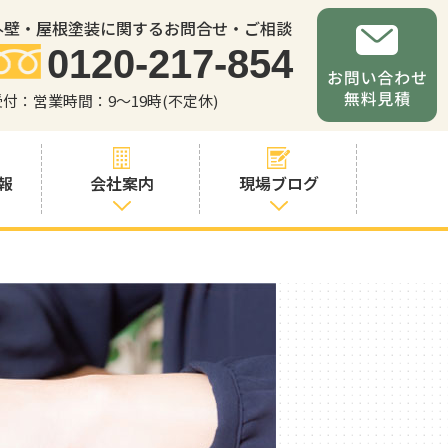
外壁・屋根塗装に関するお問合せ・ご相談
0120-217-854
受付：営業時間：9～19時(不定休)
報
会社案内
現場ブログ
会社案内
職人・スタッフ
紹介
お問い合わせか
らの流れ
よくあるご質問