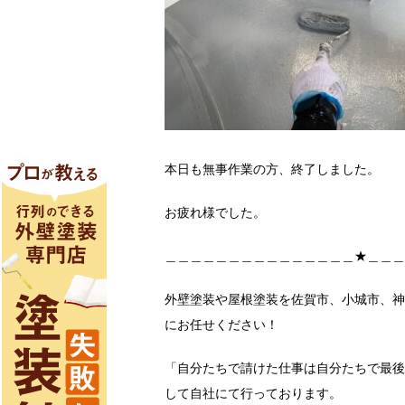
本日も無事作業の方、終了しました。
お疲れ様でした。
＿＿＿＿＿＿＿＿＿＿＿＿＿＿＿★＿＿＿
外壁塗装や屋根塗装を佐賀市、小城市、神
にお任せください！
「自分たちで請けた仕事は自分たちで最後
して自社にて行っております。