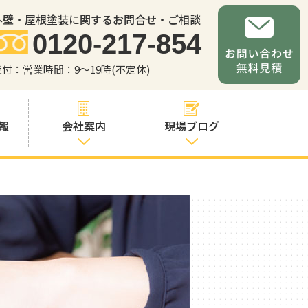
外壁・屋根塗装に関するお問合せ・ご相談
0120-217-854
受付：営業時間：9～19時(不定休)
報
会社案内
現場ブログ
会社案内
職人・スタッフ
紹介
お問い合わせか
らの流れ
よくあるご質問