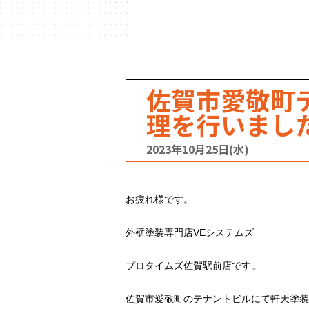
ハウスメーカー
の事例
佐賀市愛敬町
理を行いまし
2023年10月25日(水)
お疲れ様です。
外壁塗装専門店VEシステムズ
プロタイムズ佐賀駅前店です。
佐賀市愛敬町のテナントビルにて軒天塗装