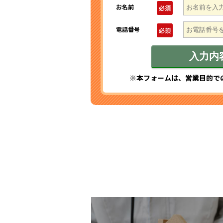
お名前
必須
電話番号
必須
※本フォームは、営業目的で