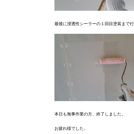
最後に浸透性シーラーの１回目塗装まで行
本日も無事作業の方、終了しました。
お疲れ様でした。