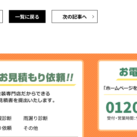
一覧に戻る
次の記事へ
根診断
雨漏り診断
り依頼
その他