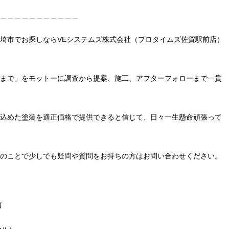
＿＿＿＿＿＿＿＿＿＿＿
埼市でお探しならVEシステムズ株式会社（プロタイムズ佐賀駅前店）
まで」をモットーに調査から提案、施工、アフターフォローまで一貫
込めた塗装を適正価格で提供できると信じて、日々一生懸命頑張って
のことで少しでも疑問や質問をお持ちの方はお問い合わせください。
西