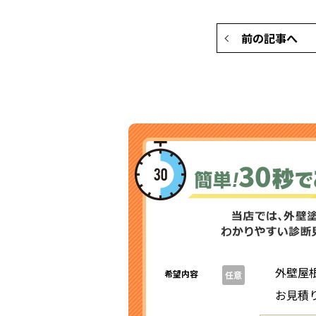
前の記事へ
外壁屋
希望内容
任意
お見積