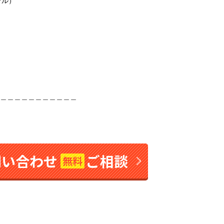
ヤル）
＿＿＿＿＿＿＿＿＿＿＿
問い合わせ
ご相談
無料