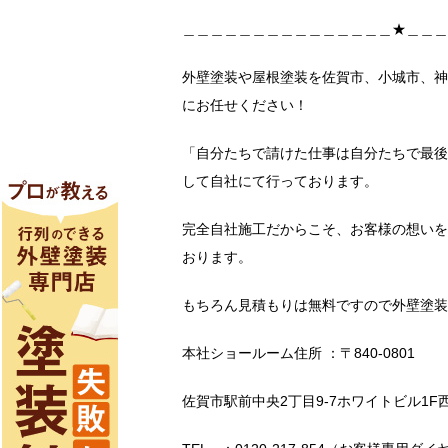
＿＿＿＿＿＿＿＿＿＿＿＿＿＿＿★＿＿＿
外壁塗装や屋根塗装を佐賀市、小城市、神
にお任せください！
「自分たちで請けた仕事は自分たちで最後
して自社にて行っております。
完全自社施工だからこそ、お客様の想いを
おります。
もちろん見積もりは無料ですので外壁塗装
本社ショールーム住所 ：〒840-0801
佐賀市駅前中央2丁目9-7ホワイトビル1F