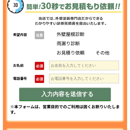
外壁屋根診断
希望内容
任意
雨漏り診断
お見積り依頼
その他
お名前
必須
電話番号
必須
※本フォームは、営業目的でのご利用は固くお断りいたしま
す。