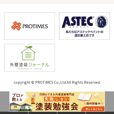
copyright © PROTIMES Co.,Ltd.All Rights Reserved.