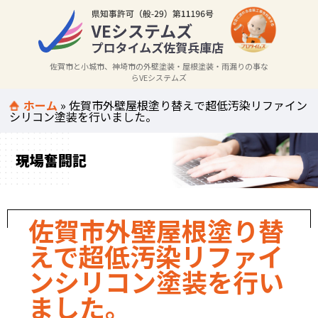
佐賀市と小城市、神埼市の外壁塗装・屋根塗装・雨漏りの事な
らVEシステムズ
ホーム
»
佐賀市外壁屋根塗り替えで超低汚染リファイン
シリコン塗装を行いました。
現場奮闘記
佐賀市外壁屋根塗り替
えで超低汚染リファイ
ンシリコン塗装を行い
ました。