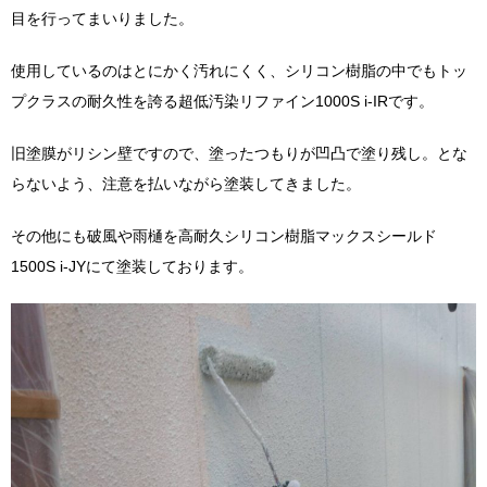
目を行ってまいりました。
使用しているのはとにかく汚れにくく、シリコン樹脂の中でもトッ
プクラスの耐久性を誇る超低汚染リファイン1000S i-IRです。
旧塗膜がリシン壁ですので、塗ったつもりが凹凸で塗り残し。とな
らないよう、注意を払いながら塗装してきました。
その他にも破風や雨樋を高耐久シリコン樹脂マックスシールド
1500S i-JYにて塗装しております。