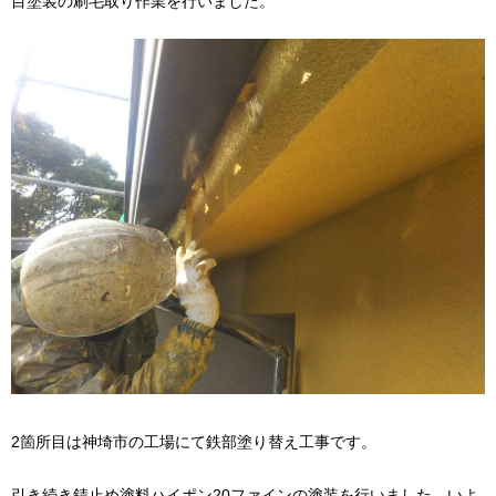
目塗装の刷毛取り作業を行いました。
2箇所目は神埼市の工場にて鉄部塗り替え工事です。
引き続き錆止め塗料ハイポン20ファインの塗装を行いました。いよ