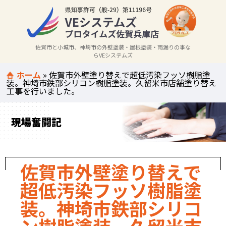
佐賀市と小城市、神埼市の外壁塗装・屋根塗装・雨漏りの事な
らVEシステムズ
ホーム
»
佐賀市外壁塗り替えで超低汚染フッソ樹脂塗
装。神埼市鉄部シリコン樹脂塗装。久留米市店舗塗り替え
工事を行いました。
現場奮闘記
佐賀市外壁塗り替えで
超低汚染フッソ樹脂塗
装。神埼市鉄部シリコ