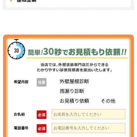
外壁屋根診断
希望内容
任意
雨漏り診断
お見積り依頼
その他
お名前
必須
電話番号
必須