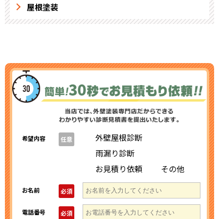
屋根塗装
外壁屋根診断
希望内容
任意
雨漏り診断
お見積り依頼
その他
お名前
必須
電話番号
必須