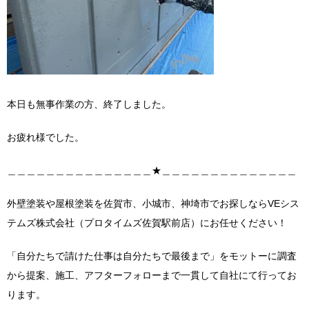
本日も無事作業の方、終了しました。
お疲れ様でした。
＿＿＿＿＿＿＿＿＿＿＿＿＿＿＿★＿＿＿＿＿＿＿＿＿＿＿＿＿＿
外壁塗装や屋根塗装を佐賀市、小城市、神埼市でお探しならVEシス
テムズ株式会社（プロタイムズ佐賀駅前店）にお任せください！
「自分たちで請けた仕事は自分たちで最後まで」をモットーに調査
から提案、施工、アフターフォローまで一貫して自社にて行ってお
ります。