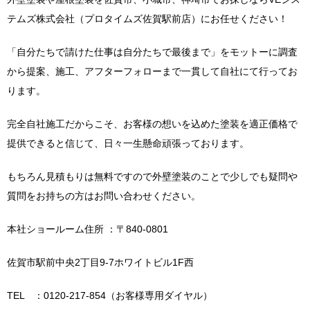
テムズ株式会社（プロタイムズ佐賀駅前店）にお任せください！
「自分たちで請けた仕事は自分たちで最後まで」をモットーに調査
から提案、施工、アフターフォローまで一貫して自社にて行ってお
ります。
完全自社施工だからこそ、お客様の想いを込めた塗装を適正価格で
提供できると信じて、日々一生懸命頑張っております。
もちろん見積もりは無料ですので外壁塗装のことで少しでも疑問や
質問をお持ちの方はお問い合わせください。
本社ショールーム住所 ：〒840-0801
佐賀市駅前中央2丁目9-7ホワイトビル1F西
TEL ：0120-217-854（お客様専用ダイヤル）