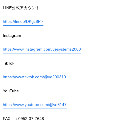
LINE公式アカウント
https://lin.ee/DKgz8Pix
Instagram
https://www.instagram.com/vesystems2003
TikTok
https://www.tiktok.com/@ve200310
YouTube
https://www.youtube.com/@ve3147
FAX ：0952-37-7648