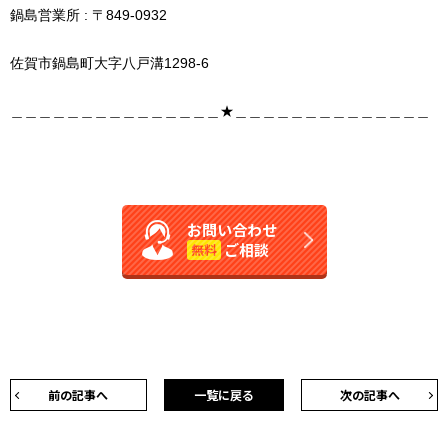
鍋島営業所 : 〒849-0932
佐賀市鍋島町大字八戸溝1298-6
＿＿＿＿＿＿＿＿＿＿＿＿＿＿＿★＿＿＿＿＿＿＿＿＿＿＿＿＿＿
お問い合わせ
ご相談
無料
前の記事へ
一覧に戻る
次の記事へ