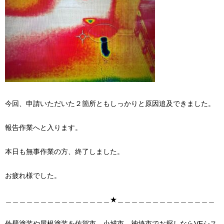
今回、申請いただいた２箇所ともしっかりと原因追及できました。
報告作業へと入ります。
本日も無事作業の方、終了しました。
お疲れ様でした。
＿＿＿＿＿＿＿＿＿＿＿＿＿＿＿★＿＿＿＿＿＿＿＿＿＿＿＿＿＿
外壁塗装や屋根塗装を佐賀市、小城市、神埼市でお探しならVEシス