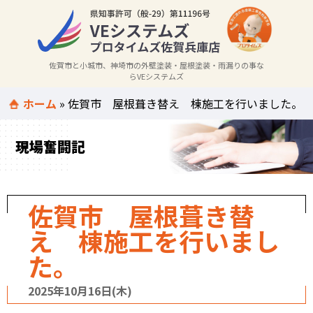
佐賀市と小城市、神埼市の外壁塗装・屋根塗装・雨漏りの事な
らVEシステムズ
ホーム
»
佐賀市 屋根葺き替え 棟施工を行いました。
現場奮闘記
佐賀市 屋根葺き替
え 棟施工を行いまし
た。
2025年10月16日(木)