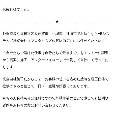
お疲れ様でした。
＿＿＿＿＿＿＿＿＿＿＿＿＿＿＿★＿＿＿＿＿＿＿＿＿＿＿＿＿＿
外壁塗装や屋根塗装を佐賀市、小城市、神埼市でお探しならVEシス
テムズ株式会社（プロタイムズ佐賀駅前店）にお任せください！
「自分たちで請けた仕事は自分たちで最後まで」をモットーに調査
から提案、施工、アフターフォローまで一貫して自社にて行ってお
ります。
完全自社施工だからこそ、お客様の想いを込めた塗装を適正価格で
提供できると信じて、日々一生懸命頑張っております。
もちろん見積もりは無料ですので外壁塗装のことで少しでも疑問や
質問をお持ちの方はお問い合わせください。