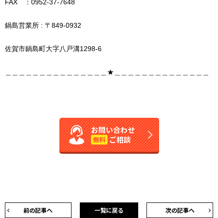
FAX ：0952-37-7648
鍋島営業所 : 〒849-0932
佐賀市鍋島町大字八戸溝1298-6
＿＿＿＿＿＿＿＿＿＿＿＿＿＿＿★＿＿＿＿＿＿＿＿＿＿＿＿＿＿
お問い合わせ
ご相談
無料
前の記事へ
一覧に戻る
次の記事へ