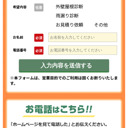
外壁屋根診断
希望内容
任意
雨漏り診断
お見積り依頼
その他
お名前
必須
電話番号
必須
※本フォームは、営業目的でのご利用は固くお断りいたしま
す。