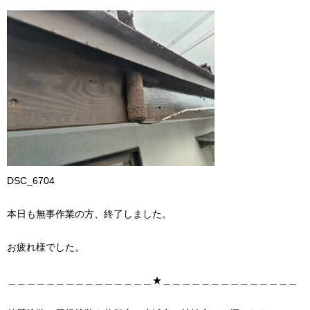
DSC_6704
本日も無事作業の方、終了しました。
お疲れ様でした。
＿＿＿＿＿＿＿＿＿＿＿＿＿＿＿★＿＿＿＿＿＿＿＿＿＿＿＿＿＿