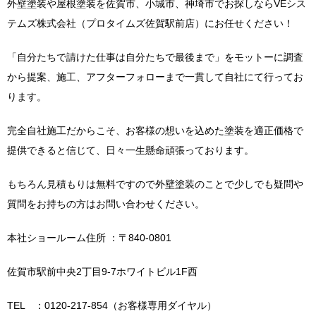
外壁塗装や屋根塗装を佐賀市、小城市、神埼市でお探しならVEシス
テムズ株式会社（プロタイムズ佐賀駅前店）にお任せください！
「自分たちで請けた仕事は自分たちで最後まで」をモットーに調査
から提案、施工、アフターフォローまで一貫して自社にて行ってお
ります。
完全自社施工だからこそ、お客様の想いを込めた塗装を適正価格で
提供できると信じて、日々一生懸命頑張っております。
もちろん見積もりは無料ですので外壁塗装のことで少しでも疑問や
質問をお持ちの方はお問い合わせください。
本社ショールーム住所 ：〒840-0801
佐賀市駅前中央2丁目9-7ホワイトビル1F西
TEL ：0120-217-854（お客様専用ダイヤル）