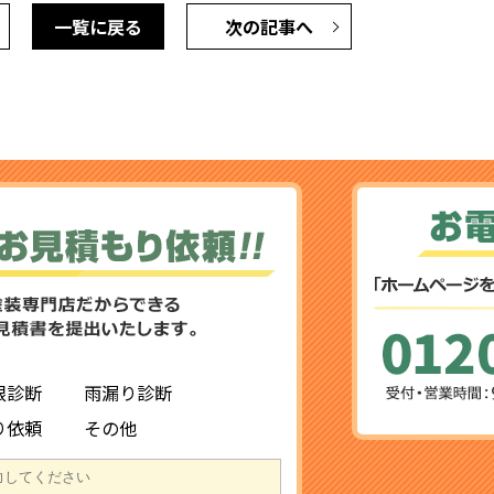
一覧に戻る
次の記事へ
根診断
雨漏り診断
り依頼
その他