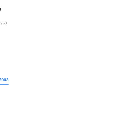
西
ヤル）
2003