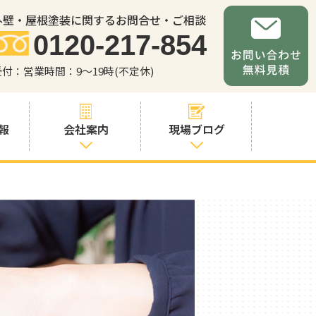
外壁・屋根塗装に関するお問合せ・ご相談
0120-217-854
受付：営業時間：9～19時(不定休)
報
会社案内
現場ブログ
会社案内
職人・スタッフ
紹介
お問い合わせか
らの流れ
よくあるご質問