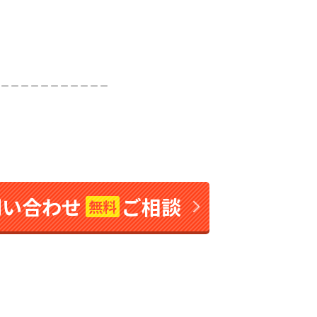
＿＿＿＿＿＿＿＿＿＿＿
問い合わせ
ご相談
無料