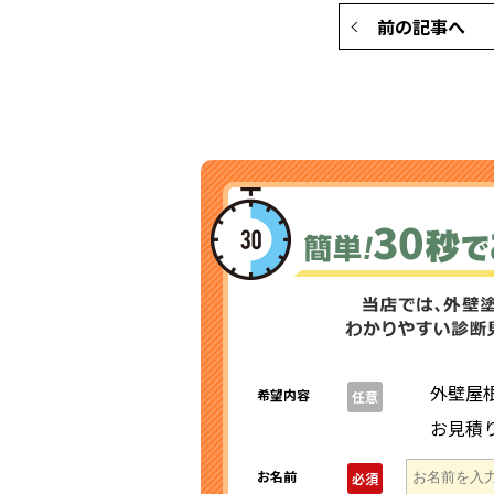
前の記事へ
外壁屋
希望内容
任意
お見積
お名前
必須