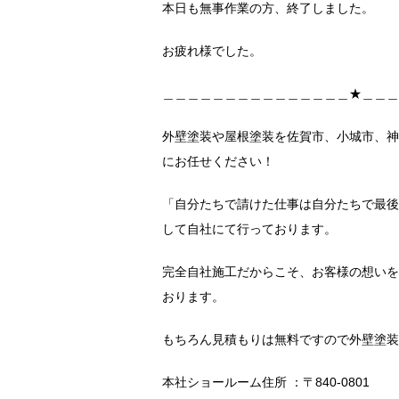
本日も無事作業の方、終了しました。
お疲れ様でした。
＿＿＿＿＿＿＿＿＿＿＿＿＿＿＿★＿＿＿
外壁塗装や屋根塗装を佐賀市、小城市、神
にお任せください！
「自分たちで請けた仕事は自分たちで最後
して自社にて行っております。
完全自社施工だからこそ、お客様の想いを
おります。
もちろん見積もりは無料ですので外壁塗装
本社ショールーム住所 ：〒840-0801