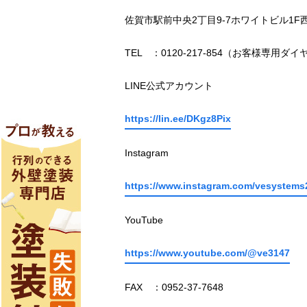
佐賀市駅前中央2丁目9-7ホワイトビル1F
TEL ：0120-217-854（お客様専用ダイ
LINE公式アカウント
https://lin.ee/DKgz8Pix
Instagram
https://www.instagram.com/vesystems
YouTube
https://www.youtube.com/@ve3147
FAX ：0952-37-7648