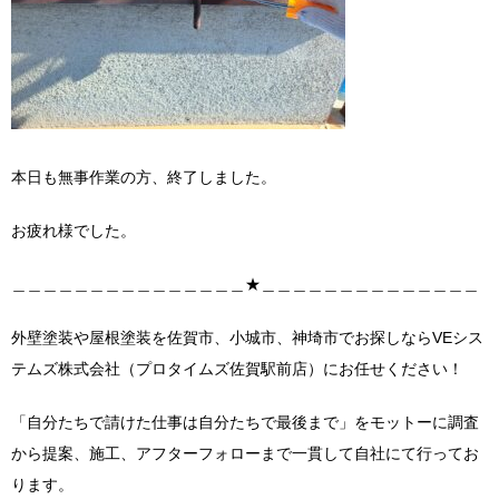
本日も無事作業の方、終了しました。
お疲れ様でした。
＿＿＿＿＿＿＿＿＿＿＿＿＿＿＿★＿＿＿＿＿＿＿＿＿＿＿＿＿＿
外壁塗装や屋根塗装を佐賀市、小城市、神埼市でお探しならVEシス
テムズ株式会社（プロタイムズ佐賀駅前店）にお任せください！
「自分たちで請けた仕事は自分たちで最後まで」をモットーに調査
から提案、施工、アフターフォローまで一貫して自社にて行ってお
ります。