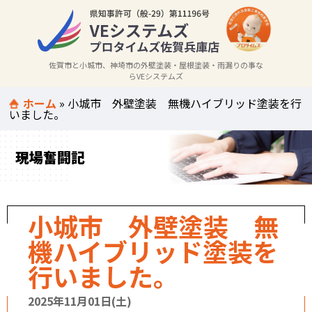
佐賀市と小城市、神埼市の外壁塗装・屋根塗装・雨漏りの事な
らVEシステムズ
ホーム
»
小城市 外壁塗装 無機ハイブリッド塗装を行
いました。
現場奮闘記
小城市 外壁塗装 無
機ハイブリッド塗装を
行いました。
2025年11月01日(土)