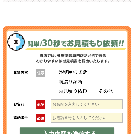
外壁屋根診断
希望内容
任意
雨漏り診断
お見積り依頼
その他
お名前
必須
電話番号
必須