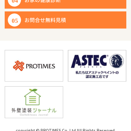
copyright © PROTIMES Co.,Ltd.All Rights Reserved.