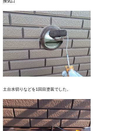
換気口
土台水切りなどを1回目塗装でした。