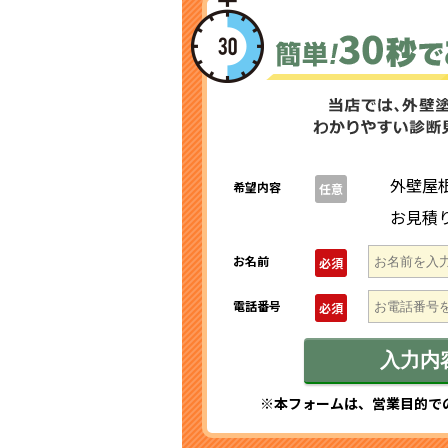
外壁屋
希望内容
任意
お見積
お名前
必須
電話番号
必須
※本フォームは、営業目的で