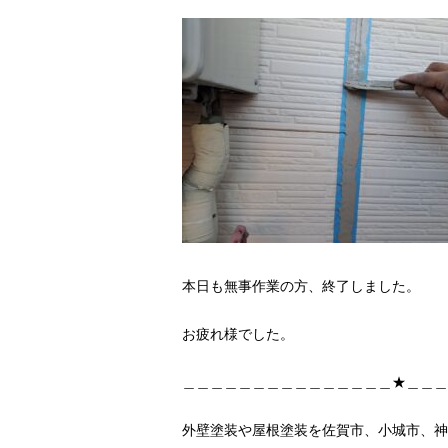
本日も無事作業の方、終了しました。
お疲れ様でした。
＿＿＿＿＿＿＿＿＿＿＿＿＿＿＿★＿＿＿
外壁塗装や屋根塗装を佐賀市、小城市、神