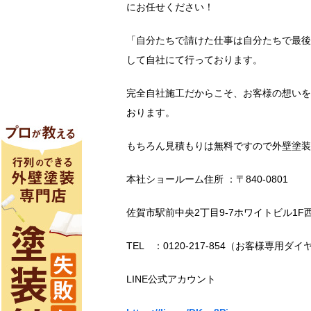
にお任せください！
「自分たちで請けた仕事は自分たちで最後
して自社にて行っております。
完全自社施工だからこそ、お客様の想いを
おります。
もちろん見積もりは無料ですので外壁塗装
本社ショールーム住所 ：〒840-0801
佐賀市駅前中央2丁目9-7ホワイトビル1F
TEL ：0120-217-854（お客様専用ダイ
LINE公式アカウント