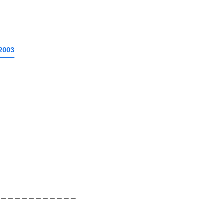
2003
＿＿＿＿＿＿＿＿＿＿＿