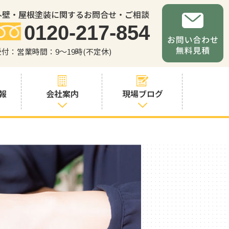
外壁・屋根塗装に関するお問合せ・ご相談
0120-217-854
受付：営業時間：9～19時(不定休)
報
会社案内
現場ブログ
会社案内
職人・スタッフ
紹介
お問い合わせか
らの流れ
よくあるご質問