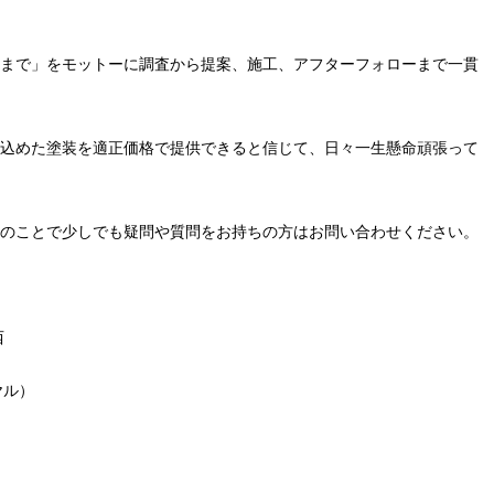
まで」をモットーに調査から提案、施工、アフターフォローまで一貫
込めた塗装を適正価格で提供できると信じて、日々一生懸命頑張って
のことで少しでも疑問や質問をお持ちの方はお問い合わせください。
西
ヤル）