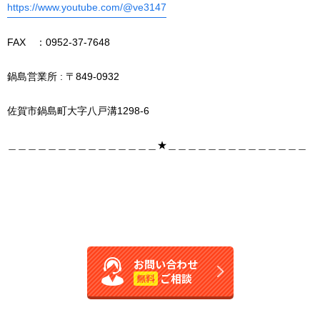
https://www.youtube.com/@ve3147
FAX ：0952-37-7648
鍋島営業所 : 〒849-0932
佐賀市鍋島町大字八戸溝1298-6
＿＿＿＿＿＿＿＿＿＿＿＿＿＿＿★＿＿＿＿＿＿＿＿＿＿＿＿＿＿
お問い合わせ
ご相談
無料