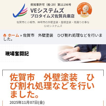
佐賀市と小城市、神埼市の外壁塗装・屋根塗装・雨漏りの事な
らVEシステムズ
ホーム
»
佐賀市 外壁塗装 ひび割れ処理などを行いま
した。
現場奮闘記
佐賀市 外壁塗装 ひ
び割れ処理などを行い
ました。
2025年11月07日(金)