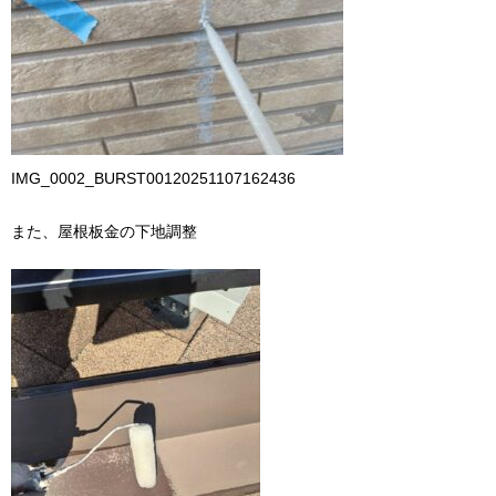
IMG_0002_BURST00120251107162436
また、屋根板金の下地調整