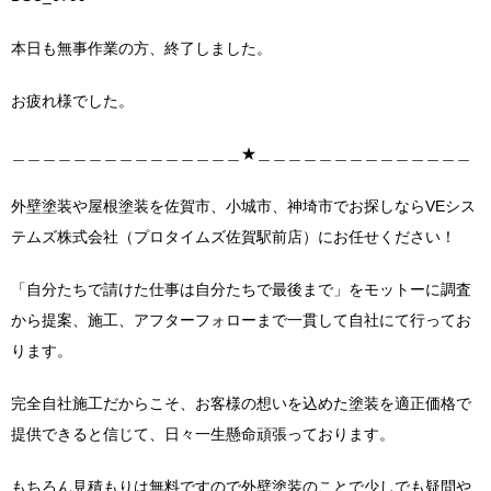
本日も無事作業の方、終了しました。
お疲れ様でした。
＿＿＿＿＿＿＿＿＿＿＿＿＿＿＿★＿＿＿＿＿＿＿＿＿＿＿＿＿＿
外壁塗装や屋根塗装を佐賀市、小城市、神埼市でお探しならVEシス
テムズ株式会社（プロタイムズ佐賀駅前店）にお任せください！
「自分たちで請けた仕事は自分たちで最後まで」をモットーに調査
から提案、施工、アフターフォローまで一貫して自社にて行ってお
ります。
完全自社施工だからこそ、お客様の想いを込めた塗装を適正価格で
提供できると信じて、日々一生懸命頑張っております。
もちろん見積もりは無料ですので外壁塗装のことで少しでも疑問や