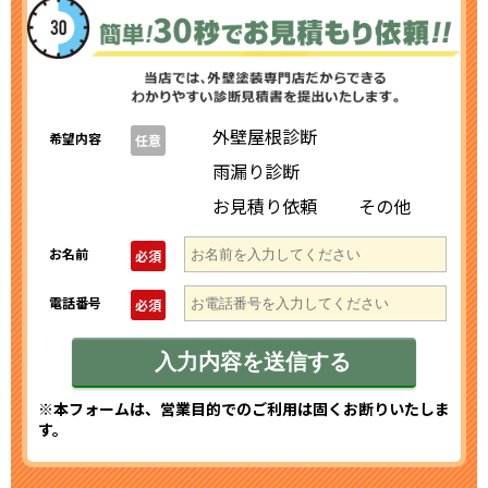
外壁屋根診断
希望内容
任意
雨漏り診断
お見積り依頼
その他
お名前
必須
電話番号
必須
※本フォームは、営業目的でのご利用は固くお断りいたしま
す。