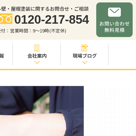
外壁・屋根塗装に関するお問合せ・ご相談
0120-217-854
受付：営業時間：9～19時(不定休)
報
会社案内
現場ブログ
会社案内
職人・スタッフ
紹介
お問い合わせか
らの流れ
よくあるご質問