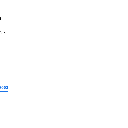
西
ヤル）
2003