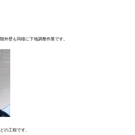
階外壁も同様に下地調整作業です。
どの工程です。