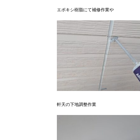
エポキシ樹脂にて補修作業や
軒天の下地調整作業