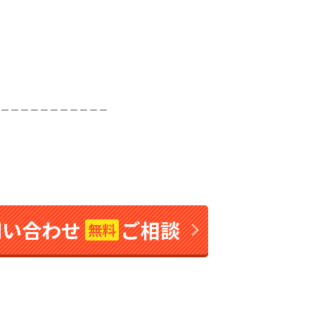
＿＿＿＿＿＿＿＿＿＿＿
問い合わせ
ご相談
無料