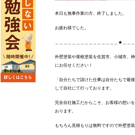
本日も無事作業の方、終了しました。
お疲れ様でした。
＿＿＿＿＿＿＿＿＿＿＿＿＿＿＿★＿＿＿
外壁塗装や屋根塗装を佐賀市、小城市、神
にお任せください！
「自分たちで請けた仕事は自分たちで最後
して自社にて行っております。
完全自社施工だからこそ、お客様の想いを
おります。
もちろん見積もりは無料ですので外壁塗装