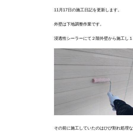
11月17日の施工日記を更新します。
外壁は下地調整作業です。
浸透性シーラーにて２階外壁から施工し１
その前に施工していたのはひび割れ処理な