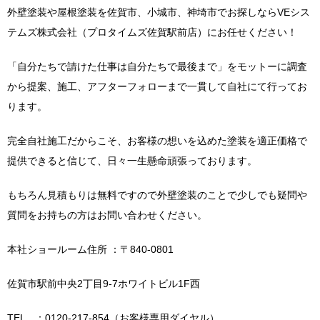
外壁塗装や屋根塗装を佐賀市、小城市、神埼市でお探しならVEシス
テムズ株式会社（プロタイムズ佐賀駅前店）にお任せください！
「自分たちで請けた仕事は自分たちで最後まで」をモットーに調査
から提案、施工、アフターフォローまで一貫して自社にて行ってお
ります。
完全自社施工だからこそ、お客様の想いを込めた塗装を適正価格で
提供できると信じて、日々一生懸命頑張っております。
もちろん見積もりは無料ですので外壁塗装のことで少しでも疑問や
質問をお持ちの方はお問い合わせください。
本社ショールーム住所 ：〒840-0801
佐賀市駅前中央2丁目9-7ホワイトビル1F西
TEL ：0120-217-854（お客様専用ダイヤル）