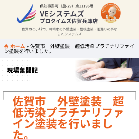
佐賀市と小城市、神埼市の外壁塗装・屋根塗装・雨漏りの事な
らVEシステムズ
ホーム
»
佐賀市 外壁塗装 超低汚染プラチナリファイ
ン塗装を行いました。
現場奮闘記
佐賀市 外壁塗装 超
低汚染プラチナリファ
イン塗装を行いまし
た。