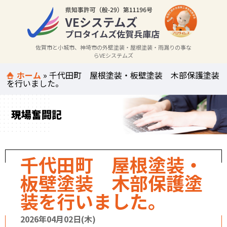
佐賀市と小城市、神埼市の外壁塗装・屋根塗装・雨漏りの事な
らVEシステムズ
ホーム
»
千代田町 屋根塗装・板壁塗装 木部保護塗装
を行いました。
現場奮闘記
千代田町 屋根塗装・
板壁塗装 木部保護塗
装を行いました。
2026年04月02日(木)