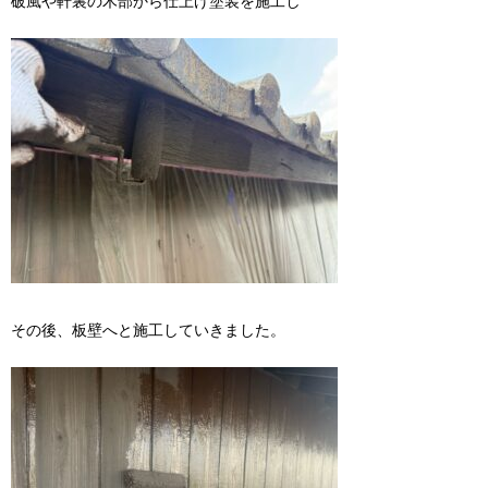
破風や軒裏の木部から仕上げ塗装を施工し
その後、板壁へと施工していきました。