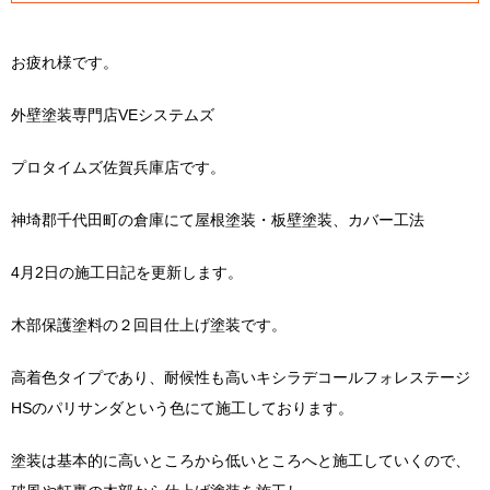
お疲れ様です。
外壁塗装専門店VEシステムズ
プロタイムズ佐賀兵庫店です。
神埼郡千代田町の倉庫にて屋根塗装・板壁塗装、カバー工法
4月2日の施工日記を更新します。
木部保護塗料の２回目仕上げ塗装です。
高着色タイプであり、耐候性も高いキシラデコールフォレステージ
HSのパリサンダという色にて施工しております。
塗装は基本的に高いところから低いところへと施工していくので、