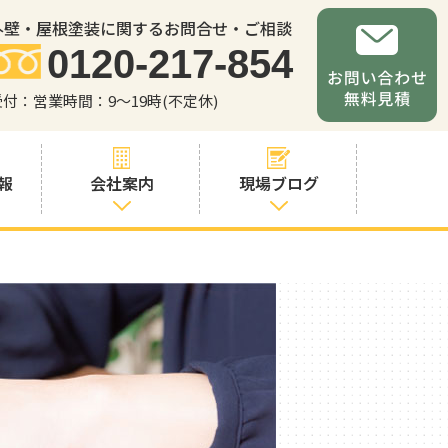
外壁・屋根塗装に関するお問合せ・ご相談
0120-217-854
受付：営業時間：9～19時(不定休)
報
会社案内
現場ブログ
会社案内
職人・スタッフ
紹介
お問い合わせか
らの流れ
よくあるご質問