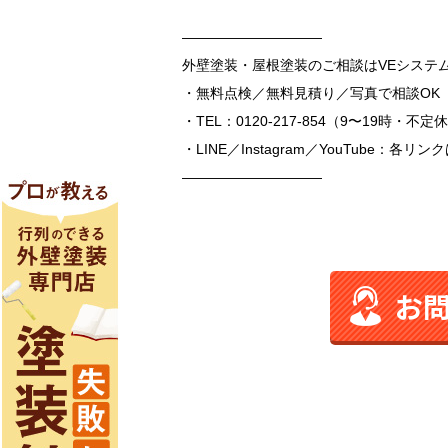
――――――――――
外壁塗装・屋根塗装のご相談はVEシステ
・無料点検／無料見積り／写真で相談OK
・TEL：0120-217-854（9〜19時・不定
・LINE／Instagram／YouTube：各
――――――――――
お