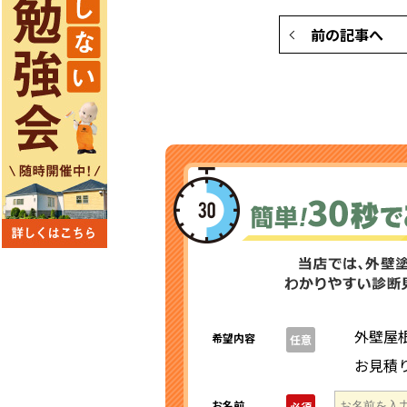
前の記事へ
外壁屋
希望内容
任意
お見積
お名前
必須