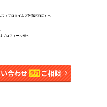
ムズ（プロタイムズ佐賀駅前店）へ
休）
リンクはプロフィール欄へ
問い合わせ
ご相談
無料