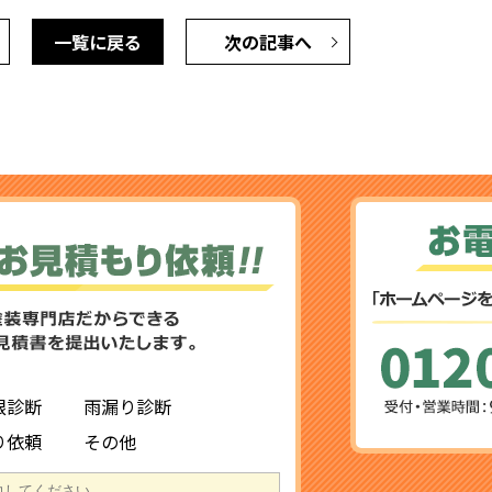
一覧に戻る
次の記事へ
根診断
雨漏り診断
り依頼
その他