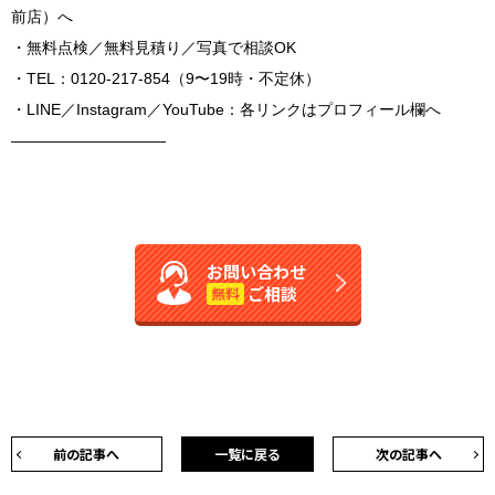
前店）へ
・無料点検／無料見積り／写真で相談OK
・TEL：0120-217-854（9〜19時・不定休）
・LINE／Instagram／YouTube：各リンクはプロフィール欄へ
――――――――――
お問い合わせ
ご相談
無料
前の記事へ
一覧に戻る
次の記事へ