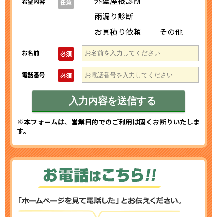
外壁屋根診断
希望内容
任意
雨漏り診断
お見積り依頼
その他
お名前
必須
電話番号
必須
※本フォームは、営業目的でのご利用は固くお断りいたしま
す。