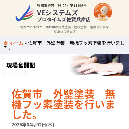
佐賀市と小城市、神埼市の外壁塗装・屋根塗装・雨漏りの事な
らVEシステムズ
ホーム
»
佐賀市 外壁塗装 無機フッ素塗装を行いまし
た。
現場奮闘記
佐賀市 外壁塗装 無
機フッ素塗装を行いま
した。
2026年04月02日(木)