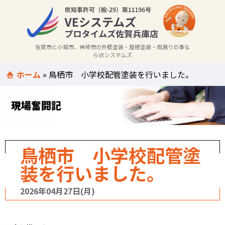
佐賀市と小城市、神埼市の外壁塗装・屋根塗装・雨漏りの事な
らVEシステムズ
ホーム
»
鳥栖市 小学校配管塗装を行いました。
現場奮闘記
鳥栖市 小学校配管塗
装を行いました。
2026年04月27日(月)