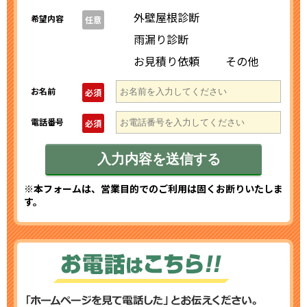
外壁屋根診断
希望内容
任意
雨漏り診断
お見積り依頼
その他
お名前
必須
電話番号
必須
※本フォームは、営業目的でのご利用は固くお断りいたしま
す。