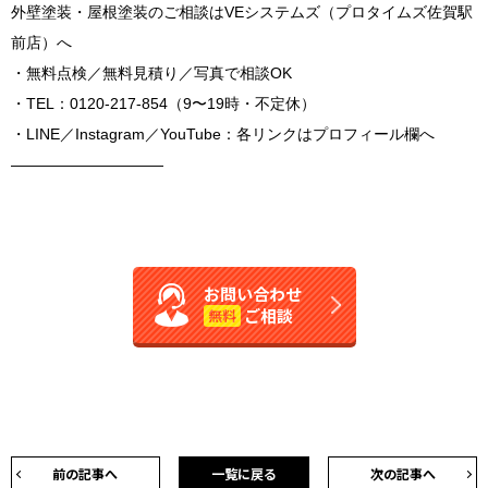
外壁塗装・屋根塗装のご相談はVEシステムズ（プロタイムズ佐賀駅
前店）へ
・無料点検／無料見積り／写真で相談OK
・TEL：0120-217-854（9〜19時・不定休）
・LINE／Instagram／YouTube：各リンクはプロフィール欄へ
――――――――――
お問い合わせ
ご相談
無料
前の記事へ
一覧に戻る
次の記事へ