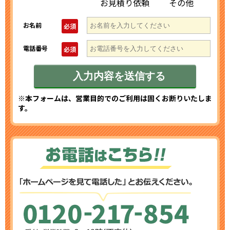
お見積り依頼
その他
お名前
必須
電話番号
必須
※本フォームは、営業目的でのご利用は固くお断りいたしま
す。