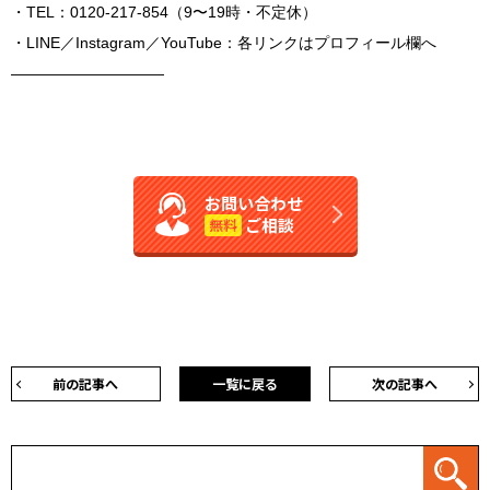
・TEL：0120-217-854（9〜19時・不定休）
・LINE／Instagram／YouTube：各リンクはプロフィール欄へ
――――――――――
お問い合わせ
ご相談
無料
前の記事へ
一覧に戻る
次の記事へ