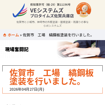
佐賀市と小城市、神埼市の外壁塗装・屋根塗装・雨漏りの事な
らVEシステムズ
ホーム
»
佐賀市 工場 縞鋼板塗装を行いました。
現場奮闘記
佐賀市 工場 縞鋼板
塗装を行いました。
2026年04月27日(月)