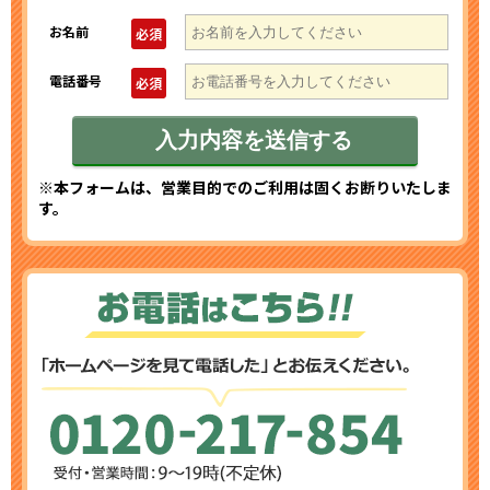
お名前
必須
電話番号
必須
※本フォームは、営業目的でのご利用は固くお断りいたしま
す。