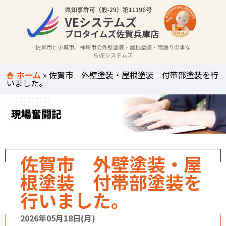
佐賀市と小城市、神埼市の外壁塗装・屋根塗装・雨漏りの事な
らVEシステムズ
ホーム
»
佐賀市 外壁塗装・屋根塗装 付帯部塗装を行
いました。
現場奮闘記
佐賀市 外壁塗装・屋
根塗装 付帯部塗装を
行いました。
2026年05月18日(月)