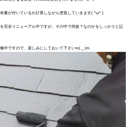
量が付いているか計算しながら塗装していきます( ^ω^ )
を完全リニューアル中ですが、その中で何故？なのかをしっかりと記
中ですので、楽しみにしておいて下さいm(._.)m