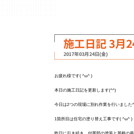
ハウスメーカー
の事例
施工日記 3月2
2017年03月24日(金)
お疲れ様です( ^ω^ )
本日の施工日記を更新します(^^)
今日は2つの現場に別れ作業を行いました^
1箇所目は住宅の塗り替え工事です( ^ω^ )
昨日に引き続き、付帯部の塗装と屋根の最終