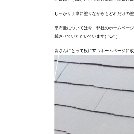
しっかり丁寧に塗りながらもどれだけの塗布
塗布量については今、弊社のホームページ
載させていただいています( ^ω^ )
皆さんにとって役に立つホームページに改修