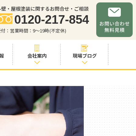
外壁・屋根塗装に関するお問合せ・ご相談
0120-217-854
受付：営業時間：9～19時(不定休)
報
会社案内
現場ブログ
会社案内
職人・スタッフ
紹介
お問い合わせか
らの流れ
よくあるご質問