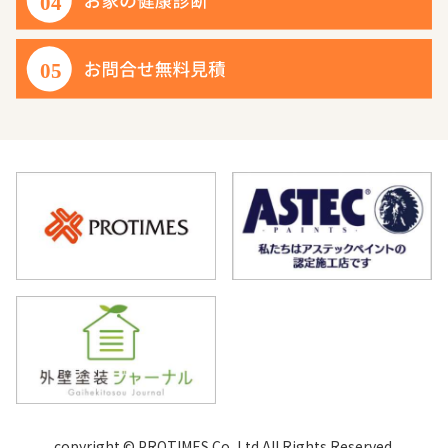
copyright © PROTIMES Co.,Ltd.All Rights Reserved.