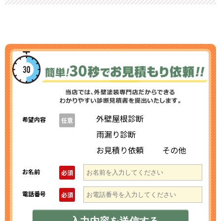
外壁屋根診断
希望内容
任意
雨漏り診断
お見積り依頼
その他
お名前
必須
電話番号
必須