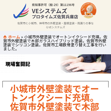
佐賀市と小城市、神埼市の外壁塗装・屋根塗装・雨漏りの事な
らVEシステムズ
ホーム
»
小城市外壁塗装でオートンイクシード充填。佐
賀市外壁塗装で木部ガラスハイブリッド塗装。佐賀市外壁
塗装でシリコン塗装。佐賀市工場鉄骨塗り替え工事を行い
ました。
現場奮闘記
小城市外壁塗装でオー
トンイクシード充填。
佐賀市外壁塗装で木部