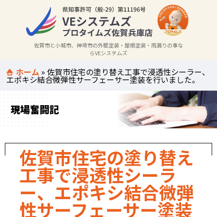
佐賀市と小城市、神埼市の外壁塗装・屋根塗装・雨漏りの事な
らVEシステムズ
ホーム
»
佐賀市住宅の塗り替え工事で浸透性シーラー、
エポキシ結合微弾性サーフェーサー塗装を行いました。
現場奮闘記
佐賀市住宅の塗り替え
工事で浸透性シーラ
ー、エポキシ結合微弾
性サーフェーサー塗装