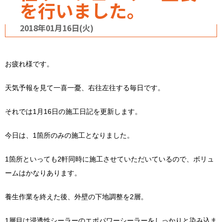
を行いました。
2018年01月16日(火)
お疲れ様です。
天気予報を見て一喜一憂、右往左往する毎日です。
それでは1月16日の施工日記を更新します。
今日は、1箇所のみの施工となりました。
1箇所といっても2軒同時に施工させていただいているので、ボリュ
ームはかなりあります。
養生作業を終えた後、外壁の下地調整を2層。
1層目は浸透性シーラーのエポパワーシーラーをしっかりと染み込ま