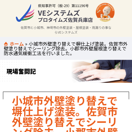
佐賀市と小城市、神埼市の外壁塗装・屋根塗装・雨漏りの事な
らVEシステムズ
ホーム
»
小城市外壁塗り替えで塀仕上げ塗装。佐賀市外
壁塗り替えでシーリング除去。小郡市外壁屋根塗り替えで
防水通気緩衝工法を行いました。
現場奮闘記
小城市外壁塗り替えで
塀仕上げ塗装。佐賀市
外壁塗り替えでシーリ