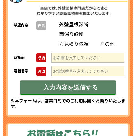
外壁屋根診断
希望内容
任意
雨漏り診断
お見積り依頼
その他
お名前
必須
電話番号
必須
※本フォームは、営業目的でのご利用は固くお断りいたしま
す。