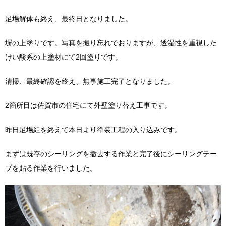
足場解体も終え、最終日となりました。
塀の上塗りです。写真を撮り忘れでおりますが、透湿性を重視した
けい酸系の上塗材にて2回塗りです。
清掃、最終確認を終え、無事施工完了となりました。
2箇所目は佐賀市の住宅にて外壁塗り替え工事です。
昨日足場組を終えて本日より塗装工程の入り込みです。
まずは既存のシーリングを撤去する作業と完了後にシーリングテー
プを貼る作業を行いました。