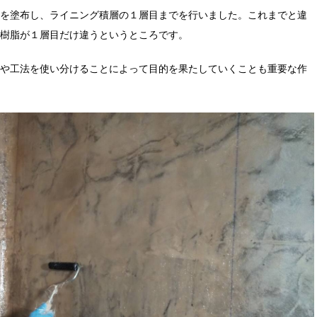
を塗布し、ライニング積層の１層目までを行いました。これまでと違
樹脂が１層目だけ違うというところです。
や工法を使い分けることによって目的を果たしていくことも重要な作