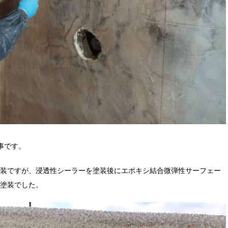
事です。
装ですが、浸透性シーラーを塗装後にエポキシ結合微弾性サーフェー
塗装でした。