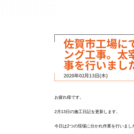
ハウスメーカー
の事例
佐賀市工場に
ング工事。太
事を行いまし
2020年02月13日(木)
お疲れ様です。
2月13日の施工日記を更新します。
今日は2つの現場に分かれ作業を行いまし