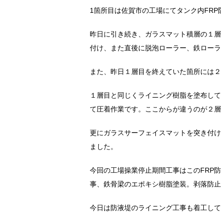
1箇所目は佐賀市の工場にてタンク内FRP
昨日に引き続き、ガラスマット積層の１層
付け、また直後に脱泡ローラー、鉄ローラ
また、昨日１層目を終えていた箇所には２
１層目と同じくライニング樹脂を塗布して
て圧着作業です。ここからが違うのが２層
更にガラスサーフェイスマットを突き付け
ました。
今回の工場操業停止期間工事はこのFRP
事、鉄骨梁のエポキシ樹脂塗装。剥落防止
今日は防液堤のライニング工事も着工して