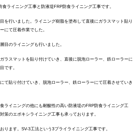
防食ライニング工事と防液堤FRP防食ライニング工事です。
目を行いました。ライニング樹脂を塗布して直後にガラスマット貼り
ーにて圧着作業でした。
層目のライニングも行いました。
ガラスマットを貼り付けていき、直後に脱泡ローラー、鉄ローラーに
目です。
にて貼り付けていき、脱泡ローラー、鉄ローラーにて圧着させていき
防食ライニングの他にも耐酸性の高い防液堤のFRP防食ライニング工
対策のエポキシライニング工事も承っております。
おります。SV-3工法という3プライライニング工事です。