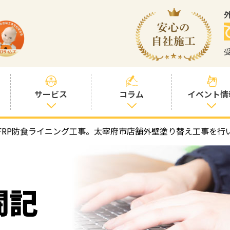
サービス
コラム
イベント情
FRP防食ライニング工事。太宰府市店舗外壁塗り替え工事を行
塗装プランと価
社長コラム
格
塗装コラム
プロタイムズオ
リジナル塗料
塗料コラム
闘記
お客様との交流
を大切に