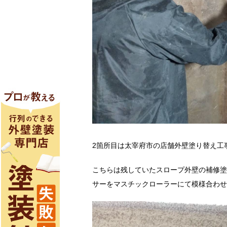
2箇所目は太宰府市の店舗外壁塗り替え工
こちらは残していたスロープ外壁の補修塗
サーをマスチックローラーにて模様合わせ