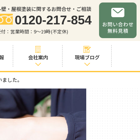
外壁・屋根塗装に関するお問合せ・ご相談
0120-217-854
受付：営業時間：9～19時(不定休)
報
会社案内
現場ブログ
いました。
会社案内
職人・スタッフ
紹介
お問い合わせか
らの流れ
よくあるご質問